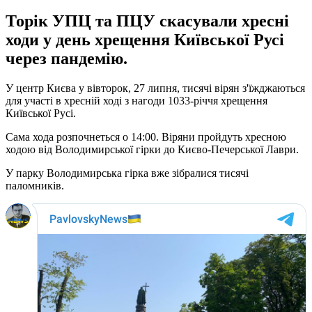
Торік УПЦ та ПЦУ скасували хресні
ходи у день хрещення Київської Русі
через пандемію.
У центр Києва у вівторок, 27 липня, тисячі вірян з'їжджаються
для участі в хресній ході з нагоди 1033-річчя хрещення
Київської Русі.
Сама хода розпочнеться о 14:00. Віряни пройдуть хресною
ходою від Володимирської гірки до Києво-Печерської Лаври.
У парку Володимирська гірка вже зібралися тисячі
паломників.