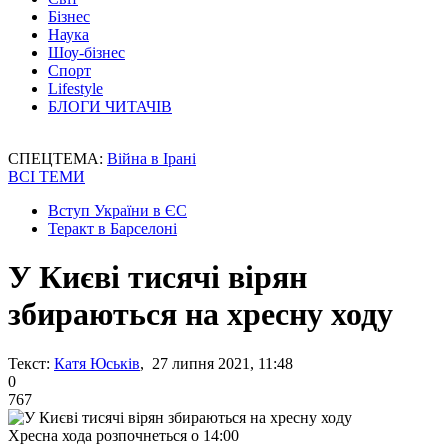
Бізнес
Наука
Шоу-бізнес
Спорт
Lifestyle
БЛОГИ ЧИТАЧІВ
СПЕЦТЕМА:
Війна в Ірані
ВСІ ТЕМИ
Вступ України в ЄС
Теракт в Барселоні
У Києві тисячі вірян
збираються на хресну ходу
Текст:
Катя Юськів
, 27 липня 2021, 11:48
0
767
Хресна хода розпочнеться о 14:00