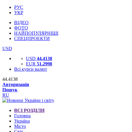
РУС
УКР
ВІДЕО
ФОТО
НАЙПОПУЛЯРНІШІ
СПЕЦПРОЕКТИ
USD
USD
44.4138
EUR
51.2998
Всі курси валют
44.4138
Авторизація
Пошук
RU
ВСІ РОЗДІЛИ
Головна
Україна
Місто
Світ