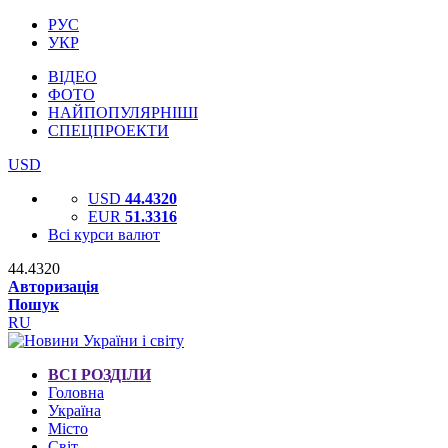
РУС
УКР
ВІДЕО
ФОТО
НАЙПОПУЛЯРНІШІ
СПЕЦПРОЕКТИ
USD
USD
44.4320
EUR
51.3316
Всі курси валют
44.4320
Авторизація
Пошук
RU
ВСІ РОЗДІЛИ
Головна
Україна
Місто
Світ