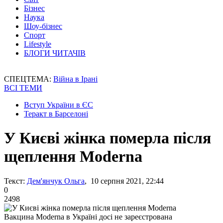
Бізнес
Наука
Шоу-бізнес
Спорт
Lifestyle
БЛОГИ ЧИТАЧІВ
СПЕЦТЕМА:
Війна в Ірані
ВСІ ТЕМИ
Вступ України в ЄС
Теракт в Барселоні
У Києві жінка померла після
щеплення Moderna
Текст:
Дем'янчук Ольга
, 10 серпня 2021, 22:44
0
2498
Вакцина Moderna в Україні досі не зареєстрована