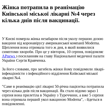
Жінка потрапила в реанімацію
Київської міської лікарні №4 через
кілька днів після вакцинації.
У Києві померла жінка незабаром після уколу першою дозою
вакцини від коронавірусу американської компанії Moderna.
Щеплення вона отримала того ж дня, в який виявилися
симптоми хвороби. Про це у вівторок, 10 серпня, повідомляє
APnews
з посиланням на главу Національної медичної палати
України Сергія Кравченка.
За його словами, про загибель жінки йому повідомили лікарі-
інфекціоністи з інфекційного відділення Київської міської
лікарні №4.
"Саме в реанімацію цієї лікарні 50-річна пацієнтка потрапила
через кілька днів після вакцинації. Як стало відомо зараз 1
серпня вона прилетіла в Україну з Туреччини, а вже 5 серпня
вона отримала перший укол вакциною Moderna", - йдеться в
повідомленні.