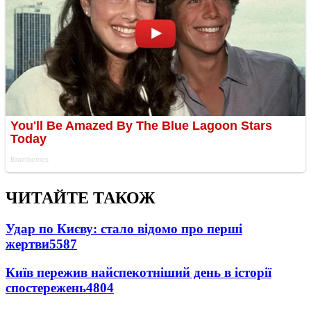
ЧИТАЙТЕ ТАКОЖ
Удар по Києву: стало відомо про перші
жертви
5587
Київ пережив найспекотніший день в історії
спостережень
4804