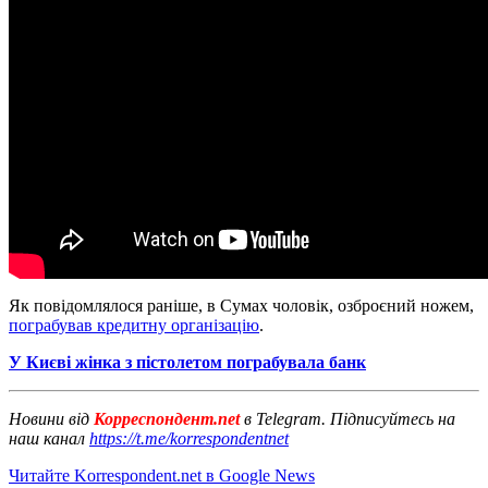
Як повідомлялося раніше, в Сумах чоловік, озброєний ножем,
пограбував кредитну організацію
.
У Києві жінка з пістолетом пограбувала банк
Новини від
Корреспондент.net
в Telegram. Підписуйтесь на
наш канал
https://t.me/korrespondentnet
Читайте Korrespondent.net в Google News