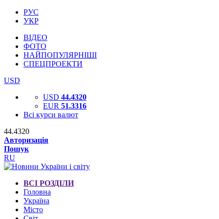
РУС
УКР
ВІДЕО
ФОТО
НАЙПОПУЛЯРНІШІ
СПЕЦПРОЕКТИ
USD
USD
44.4320
EUR
51.3316
Всі курси валют
44.4320
Авторизація
Пошук
RU
ВСІ РОЗДІЛИ
Головна
Україна
Місто
Світ