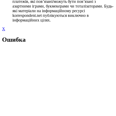
платежів, які пов’язані/можуть бути пов’язані з
азартними іграми, букмекерами чи тоталізаторами. Будь-
які матеріали на інформаційному ресурсі
korrespondent.net публікуються виключно в
інформаційних цілях.
X
Ошибка