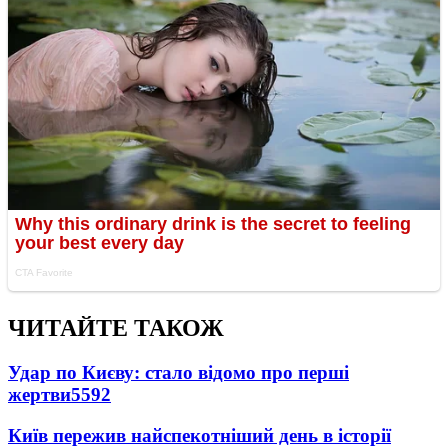
ЧИТАЙТЕ ТАКОЖ
Удар по Києву: стало відомо про перші
жертви
5592
Київ пережив найспекотніший день в історії