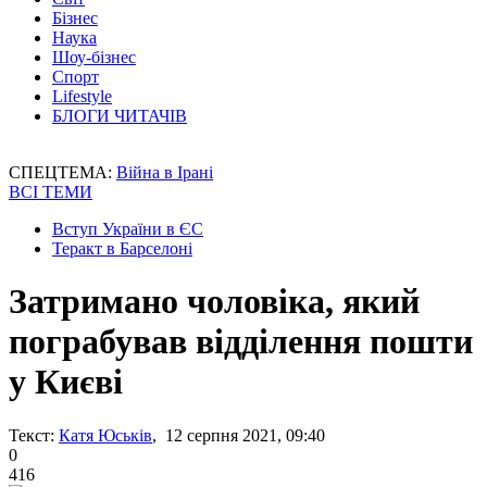
Бізнес
Наука
Шоу-бізнес
Спорт
Lifestyle
БЛОГИ ЧИТАЧІВ
СПЕЦТЕМА:
Війна в Ірані
ВСІ ТЕМИ
Вступ України в ЄС
Теракт в Барселоні
Затримано чоловіка, який
пограбував відділення пошти
у Києві
Текст:
Катя Юськів
, 12 серпня 2021, 09:40
0
416