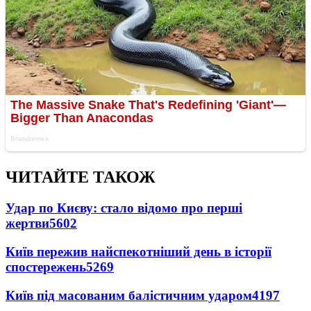
ЧИТАЙТЕ ТАКОЖ
Удар по Києву: стало відомо про перші
жертви
5602
Київ пережив найспекотніший день в історії
спостережень
5269
Київ під масованим балістичним ударом
4197