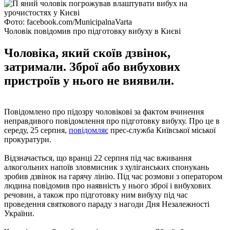
Фото: facebook.com/MunicipalnaVarta
Чоловік повідомив про підготовку вибуху в Києві
Чоловіка, який скоїв дзвінок,
затримали. Зброї або вибухових
пристроїв у нього не виявили.
Повідомлено про підозру чоловікові за фактом вчинення
неправдивого повідомлення про підготовку вибуху. Про це в
середу, 25 серпня,
повідомляє
прес-служба Київської міської
прокуратури.
Відзначається, що вранці 22 серпня під час вживання
алкогольних напоїв зловмисник з хуліганських спонукань
зробив дзвінок на гарячу лінію. Під час розмови з оператором
людина повідомив про наявність у нього зброї і вибухових
речовин, а також про підготовку ним вибуху під час
проведення святкового параду з нагоди Дня Незалежності
України.