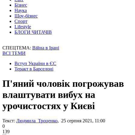
Бізнес
Наука
Шоу-бізнес
Спорт
Lifestyle
БЛОГИ ЧИТАЧІВ
СПЕЦТЕМА:
Війна в Ірані
ВСІ ТЕМИ
Вступ України в ЄС
Теракт в Барселоні
П'яний чоловік погрожував
влаштувати вибух на
урочистостях у Києві
Текст:
Людмила Троценко
, 25 серпня 2021, 11:00
0
139