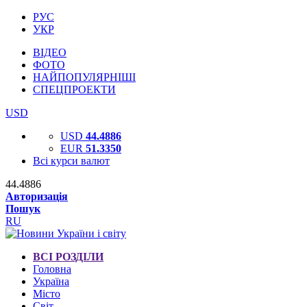
РУС
УКР
ВІДЕО
ФОТО
НАЙПОПУЛЯРНІШІ
СПЕЦПРОЕКТИ
USD
USD
44.4886
EUR
51.3350
Всі курси валют
44.4886
Авторизація
Пошук
RU
ВСІ РОЗДІЛИ
Головна
Україна
Місто
Світ