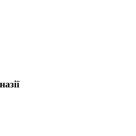
назії