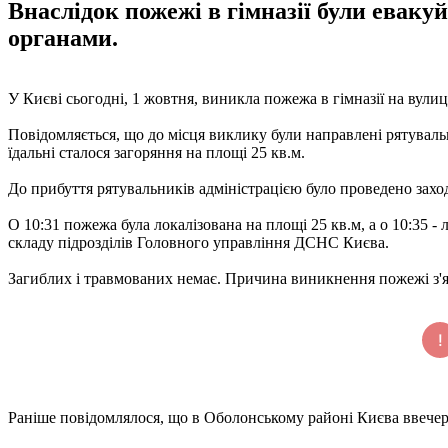
Внаслідок пожежі в гімназії були евак
органами.
У Києві сьогодні, 1 жовтня, виникла пожежа в гімназії на вул
Повідомляється, що до місця виклику були направлені рятуваль
їдальні сталося загоряння на площі 25 кв.м.
До прибуття рятувальників адміністрацією було проведено захо
О 10:31 пожежа була локалізована на площі 25 кв.м, а о 10:35 -
складу підрозділів Головного управління ДСНС Києва.
Загиблих і травмованих немає. Причина виникнення пожежі з'
Раніше повідомлялося, що в Оболонському районі Києва ввечері