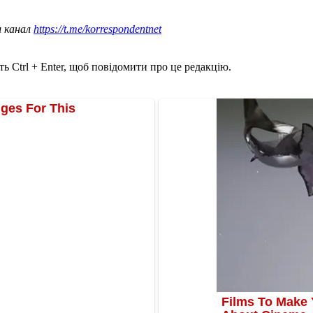
ш канал
https://t.me/korrespondentnet
ь Ctrl + Enter, щоб повідомити про це редакцію.