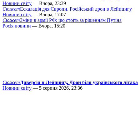
Новини світу
— Вчора, 23:39
Сюжет
Ескалація для Європи. Російський дрон в Лейпцигу
Новини світу
— Вчора, 17:07
Сюжет
Зміни в армії РФ: що стоїть за рішенням Путіна
Росія новини
— Вчора, 15:20
Сюжет
Диверсія в Лейпцигу. Дрон біля українського літака
Новини світу
— 5 серпня 2026, 23:36