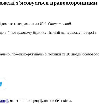
пожежі з'ясовується правоохоронними
відомляє телеграм-канал
Київ Оперативний.
що в 4-поверховому будинку гімназії на першому поверсі в
еціальної пожежно-рятувальної техніки та 20 людей особового
анції
, яка залишила ряд будинків без світла.