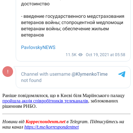
Раніше повідомлялося, що в Києві біля Маріїнського палацу
пройшла акція співробітників телеканалів
, заблокованих
рішенням РНБО.
Новини від
Корреспондент.net
в Telegram. Підписуйтесь на
наш канал
https://t.me/korrespondentnet