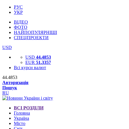
РУС
УКР
ВІДЕО
ФОТО
НАЙПОПУЛЯРНІШІ
СПЕЦПРОЕКТИ
USD
USD
44.4853
EUR
51.3357
Всі курси валют
44.4853
Авторизація
Пошук
RU
ВСІ РОЗДІЛИ
Головна
Україна
Місто
Світ