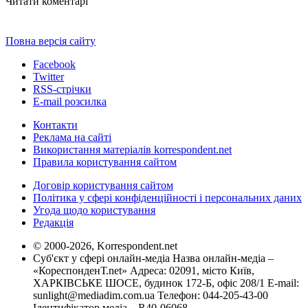
Читати коментарі
Повна версія сайту
Facebook
Twitter
RSS-стрічки
E-mail розсилка
Контакти
Реклама на сайті
Використання матеріалів korrespondent.net
Правила користування сайтом
Договір користування сайтом
Політика у сфері конфіденційності і персональних даних
Угода щодо користування
Редакція
© 2000-2026, Korrespondent.net
Суб'єкт у сфері онлайн-медіа Назва онлайн-медіа –
«КореспонденТ.net» Адреса: 02091, місто Київ,
ХАРКІВСЬКЕ ШОСЕ, будинок 172-Б, офіс 208/1 E-mail:
sunlight@mediadim.com.ua
Телефон: 044-205-43-00
Ідентифікатор медіа – R40-06068