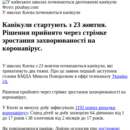
Фото: pixabay.com
У школах Києва починаються канікули
Канікули стартують з 23 жовтня.
Рішення прийнято через стрімке
зростання захворюваності на
коронавірус.
У школах Києва з 23 жовтня починаються канікули, які
триватимуть два тижні. Про це заявив перший заступник
голови КМДА Микола Поворозник в ефірі телеканалу
Україна
24.
Рішення прийнято через стрімке зростання захворюваності на
коронавірус.
У Києві за минулу добу зафіксували
1192 нових випадки
коронавірусу
. Серед дітей за добу захворіли 64 дівчинки від 1
до 17 років і 38 хлопчиків від 2 місяців до 17 років.
Як повідомлялося раніше, Дніпро оголосив про
дострокові