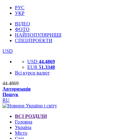
РУС
УКР
ВІДЕО
ФОТО
НАЙПОПУЛЯРНІШІ
СПЕЦПРОЕКТИ
USD
USD
44.4869
EUR
51.3348
Всі курси валют
44.4869
Авторизація
Пошук
RU
ВСІ РОЗДІЛИ
Головна
Україна
Місто
Світ