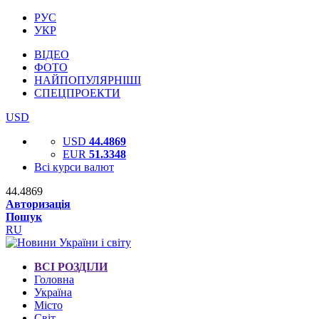
РУС
УКР
ВІДЕО
ФОТО
НАЙПОПУЛЯРНІШІ
СПЕЦПРОЕКТИ
USD
USD
44.4869
EUR
51.3348
Всі курси валют
44.4869
Авторизація
Пошук
RU
ВСІ РОЗДІЛИ
Головна
Україна
Місто
Світ