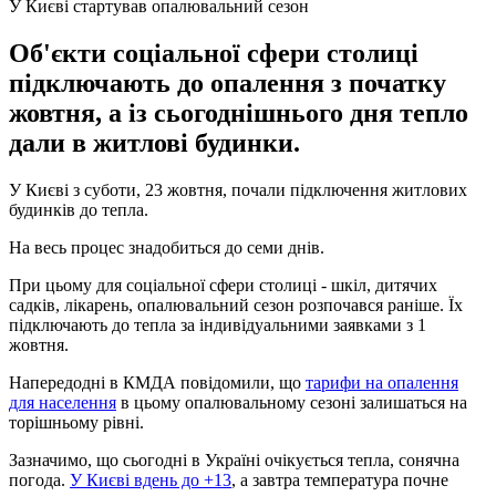
У Києві стартував опалювальний сезон
Об'єкти соціальної сфери столиці
підключають до опалення з початку
жовтня, а із сьогоднішнього дня тепло
дали в житлові будинки.
У Києві з суботи, 23 жовтня, почали підключення житлових
будинків до тепла.
На весь процес знадобиться до семи днів.
При цьому для соціальної сфери столиці - шкіл, дитячих
садків, лікарень, опалювальний сезон розпочався раніше. Їх
підключають до тепла за індивідуальними заявками з 1
жовтня.
Напередодні в КМДА повідомили, що
тарифи на опалення
для населення
в цьому опалювальному сезоні залишаться на
торішньому рівні.
Зазначимо, що сьогодні в Україні очікується тепла, сонячна
погода.
У Києві вдень до +13
, а завтра температура почне