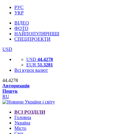
РУС
УКР
ВІДЕО
ФОТО
НАЙПОПУЛЯРНІШІ
СПЕЦПРОЕКТИ
USD
USD
44.4278
EUR
51.3281
Всі курси валют
44.4278
Авторизація
Пошук
RU
ВСІ РОЗДІЛИ
Головна
Україна
Місто
Світ