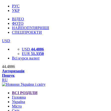
РУС
УКР
ВІДЕО
ФОТО
НАЙПОПУЛЯРНІШІ
СПЕЦПРОЕКТИ
USD
USD
44.4886
EUR
51.3350
Всі курси валют
44.4886
Авторизація
Пошук
RU
ВСІ РОЗДІЛИ
Головна
Україна
Місто
Світ