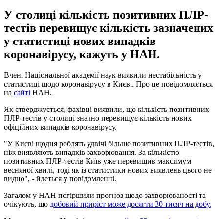
У столиці кількість позитивних ПЛР-
тестів перевищує кількість зазначених
у статистиці нових випадків
коронавірусу, кажуть у НАН.
Вчені Національної академії наук виявили нестабільність у
статистиці щодо коронавірусу в Києві. Про це повідомляється
на
сайті
НАН.
Як стверджується, фахівці виявили, що кількість позитивних
ПЛР-тестів у столиці значно перевищує кількість нових
офіційних випадків коронавірусу.
"У Києві щодня роблять удвічі більше позитивних ПЛР-тестів,
ніж виявляють випадків захворювання. За кількістю
позитивних ПЛР-тестів Київ уже перевищив максимум
весняної хвилі, тоді як із статистики нових виявлень цього не
видно", - йдеться у повідомленні.
Загалом у НАН погіршили прогноз щодо захворюваності та
очікують, що
добовий приріст може досягти 30 тисяч на добу.