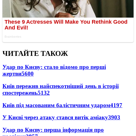
ЧИТАЙТЕ ТАКОЖ
Удар по Києву: стало відомо про перші
жертви
5600
Київ пережив найспекотніший день в історії
спостережень
5132
Київ під масованим балістичним ударом
4197
У Києві через атаку стався витік аміаку
3903
Удар по Києву: перша інформація про