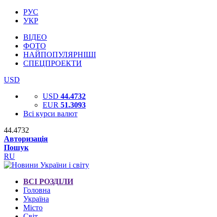
РУС
УКР
ВІДЕО
ФОТО
НАЙПОПУЛЯРНІШІ
СПЕЦПРОЕКТИ
USD
USD
44.4732
EUR
51.3093
Всі курси валют
44.4732
Авторизація
Пошук
RU
ВСІ РОЗДІЛИ
Головна
Україна
Місто
Світ