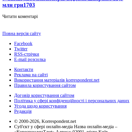
млн грн
1703
Читати коментарі
Повна версія сайту
Facebook
Twitter
RSS-стрічки
E-mail розсилка
Контакти
Реклама на сайті
Використання матеріалів korrespondent.net
Правила користування сайтом
Договір користування сайтом
Політика у сфері конфіденційності і персональних даних
Угода щодо користування
Редакція
© 2000-2026, Korrespondent.net
Суб'єкт у сфері онлайн-медіа Назва онлайн-медіа –
«КореспонденТ.net» Адреса: 02091, місто Київ,