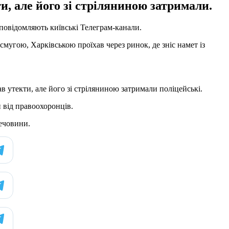
и, але його зі стріляниною затримали.
 повідомляють київські Телеграм-канали.
мугою, Харківською проїхав через ринок, де зніс намет із
в утекти, але його зі стріляниною затримали поліцейські.
и від правоохоронців.
речовини.