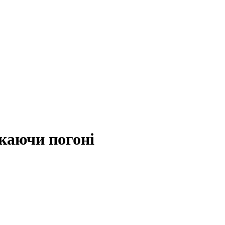
каючи погоні