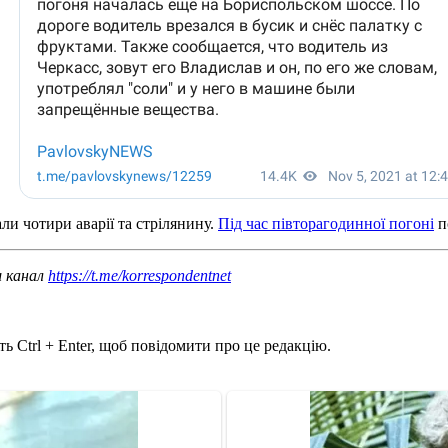
ли чотири аварії та стрілянину.
Під час півторагодинної погоні
п
ш канал
https://t.me/korrespondentnet
ь Ctrl + Enter, щоб повідомити про це редакцію.