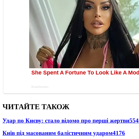
ЧИТАЙТЕ ТАКОЖ
Удар по Києву: стало відомо про перші жертви
554
Київ під масованим балістичним ударом
4176