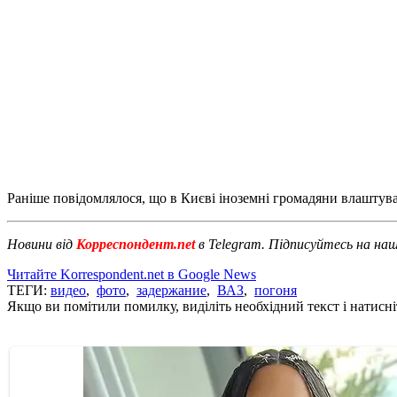
Раніше повідомлялося, що в Києві іноземні громадяни влаштува
Новини від
Корреспондент.net
в Telegram. Підписуйтесь на на
Читайте Korrespondent.net в Google News
ТЕГИ:
видео
,
фото
,
задержание
,
ВАЗ
,
погоня
Якщо ви помітили помилку, виділіть необхідний текст і натисніт