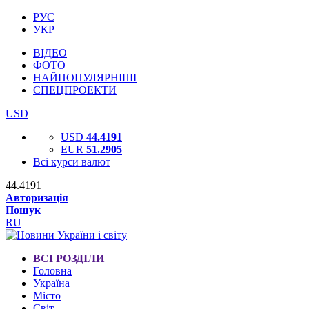
РУС
УКР
ВІДЕО
ФОТО
НАЙПОПУЛЯРНІШІ
СПЕЦПРОЕКТИ
USD
USD
44.4191
EUR
51.2905
Всі курси валют
44.4191
Авторизація
Пошук
RU
ВСІ РОЗДІЛИ
Головна
Україна
Місто
Світ