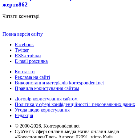
жертв
862
Читати коментарі
Повна версія сайту
Facebook
Twitter
RSS-стрічки
E-mail розсилка
Контакти
Реклама на сайті
Використання матеріалів korrespondent.net
Правила користування сайтом
Договір користування сайтом
Політика у сфері конфіденційності і персональних даних
Угода щодо користування
Редакція
© 2000-2026, Korrespondent.net
Суб'єкт у сфері онлайн-медіа Назва онлайн-медіа –
«КореспонденТ.net» Адреса: 02091, місто Київ,