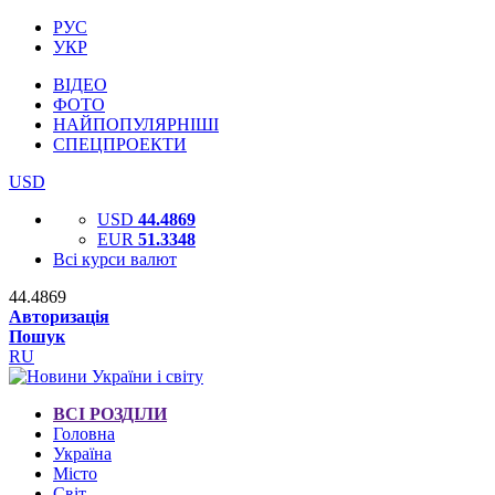
РУС
УКР
ВІДЕО
ФОТО
НАЙПОПУЛЯРНІШІ
СПЕЦПРОЕКТИ
USD
USD
44.4869
EUR
51.3348
Всі курси валют
44.4869
Авторизація
Пошук
RU
ВСІ РОЗДІЛИ
Головна
Україна
Місто
Світ