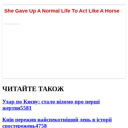
ЧИТАЙТЕ ТАКОЖ
Удар по Києву: стало відомо про перші
жертви
5581
Київ пережив найспекотніший день в історії
спостережень
4758