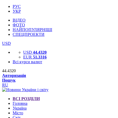
РУС
УКР
ВІДЕО
ФОТО
НАЙПОПУЛЯРНІШІ
СПЕЦПРОЕКТИ
USD
USD
44.4320
EUR
51.3316
Всі курси валют
44.4320
Авторизація
Пошук
RU
ВСІ РОЗДІЛИ
Головна
Україна
Місто
Світ