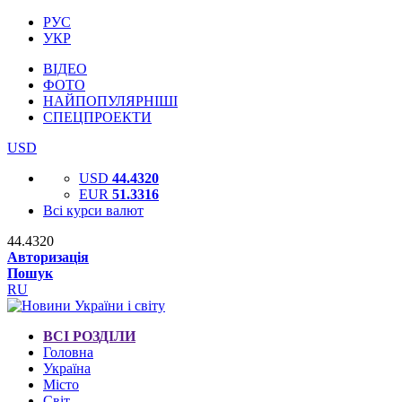
РУС
УКР
ВІДЕО
ФОТО
НАЙПОПУЛЯРНІШІ
СПЕЦПРОЕКТИ
USD
USD
44.4320
EUR
51.3316
Всі курси валют
44.4320
Авторизація
Пошук
RU
ВСІ РОЗДІЛИ
Головна
Україна
Місто
Світ