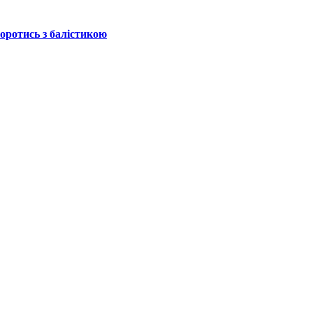
боротись з балістикою