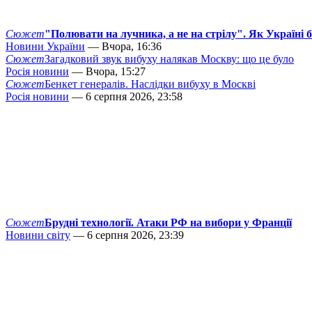
Сюжет
"Полювати на лучника, а не на стрілу". Як Україні 
Новини України
— Вчора, 16:36
Сюжет
Загадковий звук вибуху налякав Москву: що це було
Росія новини
— Вчора, 15:27
Сюжет
Бенкет генералів. Наслідки вибуху в Москві
Росія новини
— 6 серпня 2026, 23:58
Сюжет
Брудні технології. Атаки РФ на вибори у Франції
Новини світу
— 6 серпня 2026, 23:39