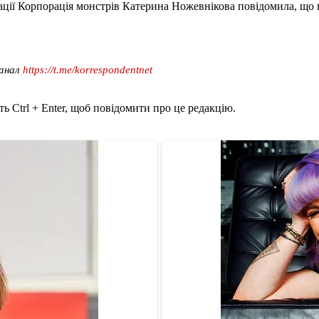
ації Корпорація монстрів Катерина Ножевнікова повідомила, що не
канал
https://t.me/korrespondentnet
ь Ctrl + Enter, щоб повідомити про це редакцію.