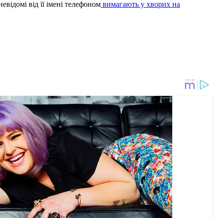
відомі від її імені телефоном
вимагають у хворих на