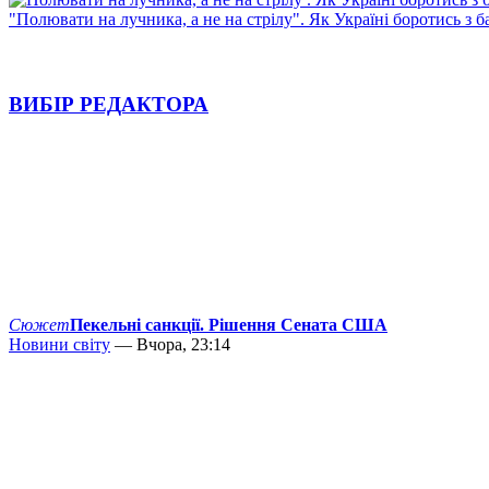
"Полювати на лучника, а не на стрілу". Як Україні боротись з 
ВИБІР РЕДАКТОРА
Сюжет
Пекельні санкції. Рішення Сената США
Новини світу
— Вчора, 23:14