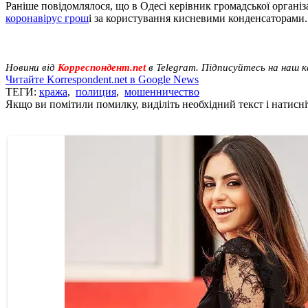
Раніше повідомлялося, що в Одесі керівник громадської організ
коронавірус грош
і за користування кисневими конденсаторами.
Новини від
Корреспондент.net
в Telegram. Підписуйтесь на наш 
Читайте Korrespondent.net в Google News
ТЕГИ:
кража
,
полиция
,
мошенничество
Якщо ви помітили помилку, виділіть необхідний текст і натисніт