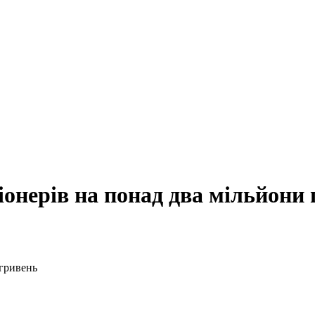
іонерів на понад два мільйони