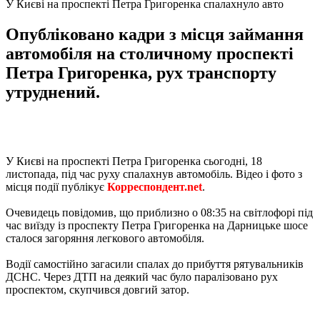
У Києві на проспекті Петра Григоренка спалахнуло авто
Опубліковано кадри з місця займання
автомобіля на столичному проспекті
Петра Григоренка, рух транспорту
утруднений.
У Києві на проспекті Петра Григоренка сьогодні, 18
листопада, під час руху спалахнув автомобіль. Відео і фото з
місця події публікує
Корреспондент.net
.
Очевидець повідомив, що приблизно о 08:35 на світлофорі під
час виїзду із проспекту Петра Григоренка на Дарницьке шосе
сталося загоряння легкового автомобіля.
Водії самостійно загасили спалах до прибуття рятувальників
ДСНС. Через ДТП на деякий час було паралізовано рух
проспектом, скупчився довгий затор.