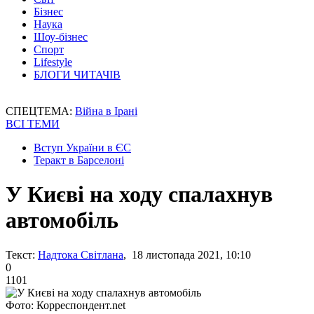
Бізнес
Наука
Шоу-бізнес
Спорт
Lifestyle
БЛОГИ ЧИТАЧІВ
СПЕЦТЕМА:
Війна в Ірані
ВСІ ТЕМИ
Вступ України в ЄС
Теракт в Барселоні
У Києві на ходу спалахнув
автомобіль
Текст:
Надтока Світлана
, 18 листопада 2021, 10:10
0
1101
Фото: Корреспондент.net