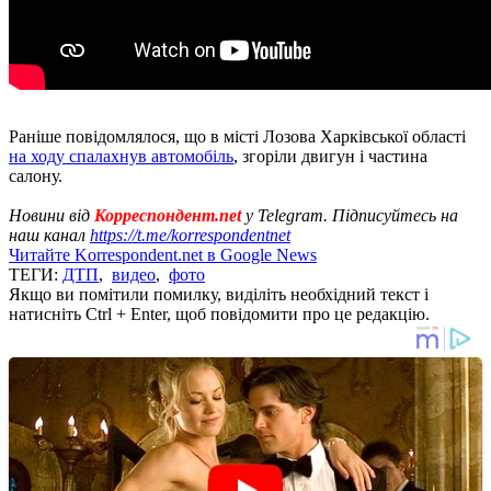
Раніше повідомлялося, що в місті Лозова Харківської області
на ходу спалахнув автомобіль
, згоріли двигун і частина
салону.
Новини від
Корреспондент.net
у Telegram. Підписуйтесь на
наш канал
https://t.me/korrespondentnet
Читайте Korrespondent.net в Google News
ТЕГИ:
ДТП
,
видео
,
фото
Якщо ви помітили помилку, виділіть необхідний текст і
натисніть Ctrl + Enter, щоб повідомити про це редакцію.