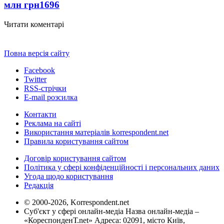
млн грн
1696
Читати коментарі
Повна версія сайту
Facebook
Twitter
RSS-стрічки
E-mail розсилка
Контакти
Реклама на сайті
Використання матеріалів korrespondent.net
Правила користування сайтом
Договір користування сайтом
Політика у сфері конфіденційності і персональних даних
Угода щодо користування
Редакція
© 2000-2026, Korrespondent.net
Суб'єкт у сфері онлайн-медіа Назва онлайн-медіа –
«КореспонденТ.net» Адреса: 02091, місто Київ,