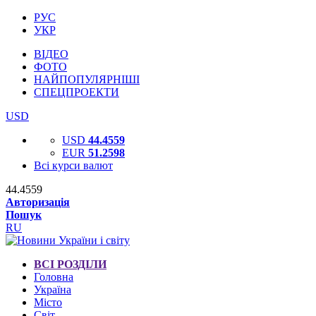
РУС
УКР
ВІДЕО
ФОТО
НАЙПОПУЛЯРНІШІ
СПЕЦПРОЕКТИ
USD
USD
44.4559
EUR
51.2598
Всі курси валют
44.4559
Авторизація
Пошук
RU
ВСІ РОЗДІЛИ
Головна
Україна
Місто
Світ