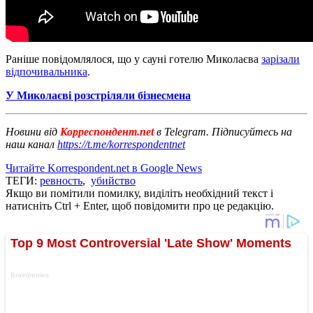
Раніше повідомлялося, що у сауні готелю Миколаєва
зарізали
відпочивальника
.
У Миколаєві розстріляли бізнесмена
Новини від
Корреспондент.net
в Telegram. Підписуйтесь на
наш канал
https://t.me/korrespondentnet
Читайте Korrespondent.net в Google News
ТЕГИ:
ревность
,
убийство
Якщо ви помітили помилку, виділіть необхідний текст і
натисніть Ctrl + Enter, щоб повідомити про це редакцію.