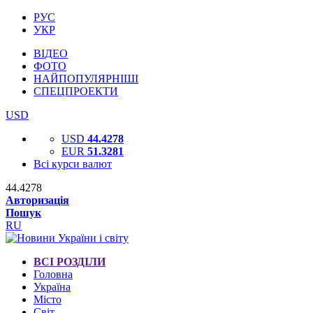
РУС
УКР
ВІДЕО
ФОТО
НАЙПОПУЛЯРНІШІ
СПЕЦПРОЕКТИ
USD
USD
44.4278
EUR
51.3281
Всі курси валют
44.4278
Авторизація
Пошук
RU
ВСІ РОЗДІЛИ
Головна
Україна
Місто
Світ