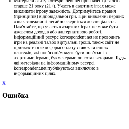
Матеріали сайту korrespondent.net призначені для осіб
старше 21 року (21+). Участь в азартних іграх може
викликати ігрову залежність. Дотримуйтесь правил
(принципів) відповідальної гри. При виявленні перших
ознак залежності негайно зверніться до спеціаліста.
Пам'ятайте, що участь в азартних іграх не може бути
джерелом доходів або альтернативою роботі.
Інформаційний ресурс korrespondent.net не проводить
ігри на реальні та/або віртуальні гроші, також сайт не
приймає ні в якій формі оплату ставок та інших
платежів, які пов’язані/можуть бути пов’язані з
азартними іграми, букмекерами чи тоталізаторами. Будь-
які матеріали на інформаційному ресурсі
korrespondent.net публікуються виключно в
інформаційних цілях.
X
Ошибка