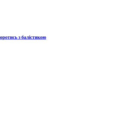
боротись з балістикою