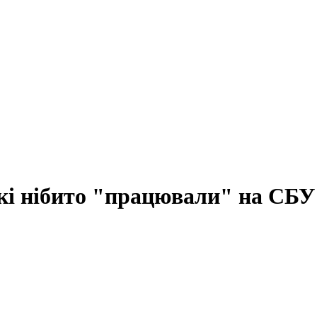
які нібито "працювали" на СБУ