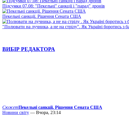
Підсумки 07.08: "Пекельні" санкції і "парад" дронів
Пекельні санкції. Рішення Сената США
"Полювати на лучника, а не на стрілу". Як Україні боротись з 
ВИБІР РЕДАКТОРА
Сюжет
Пекельні санкції. Рішення Сената США
Новини світу
— Вчора, 23:14