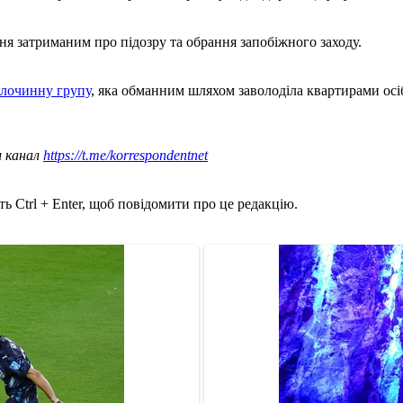
ня затриманим про підозру та обрання запобіжного заходу.
злочинну групу
, яка обманним шляхом заволоділа квартирами осіб
ш канал
https://t.me/korrespondentnet
ь Ctrl + Enter, щоб повідомити про це редакцію.