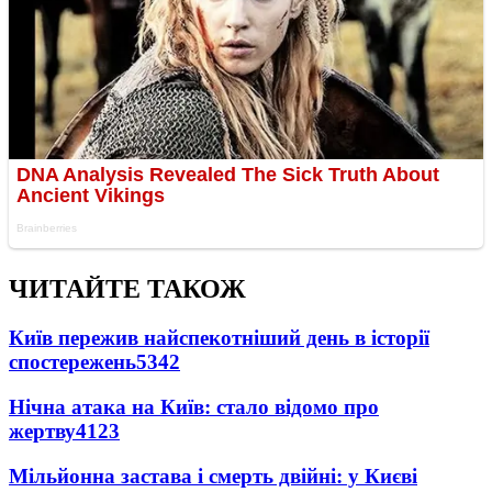
ЧИТАЙТЕ ТАКОЖ
Київ пережив найспекотніший день в історії
спостережень
5342
Нічна атака на Київ: стало відомо про
жертву
4123
Мільйонна застава і смерть двійні: у Києві