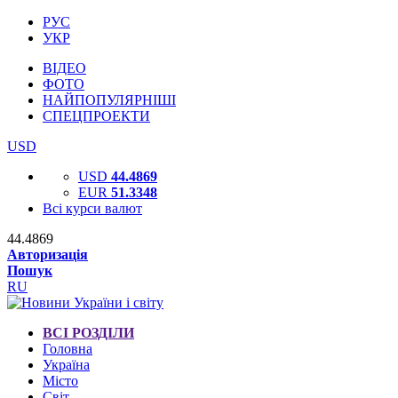
РУС
УКР
ВІДЕО
ФОТО
НАЙПОПУЛЯРНІШІ
СПЕЦПРОЕКТИ
USD
USD
44.4869
EUR
51.3348
Всі курси валют
44.4869
Авторизація
Пошук
RU
ВСІ РОЗДІЛИ
Головна
Україна
Місто
Світ