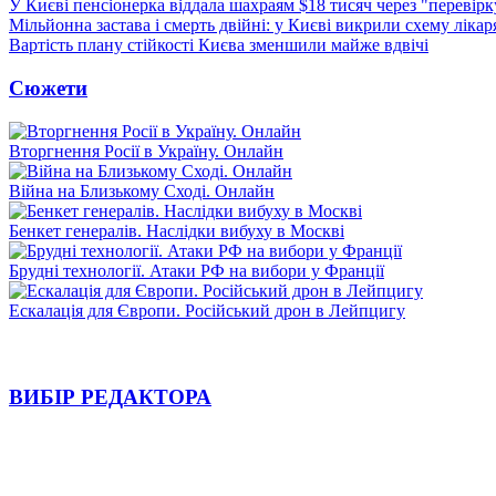
У Києві пенсіонерка віддала шахраям $18 тисяч через "перевір
Мільйонна застава і смерть двійні: у Києві викрили схему лікар
Вартість плану стійкості Києва зменшили майже вдвічі
Сюжети
Вторгнення Росії в Україну. Онлайн
Війна на Близькому Сході. Онлайн
Бенкет генералів. Наслідки вибуху в Москві
Брудні технології. Атаки РФ на вибори у Франції
Ескалація для Європи. Російський дрон в Лейпцигу
ВИБІР РЕДАКТОРА