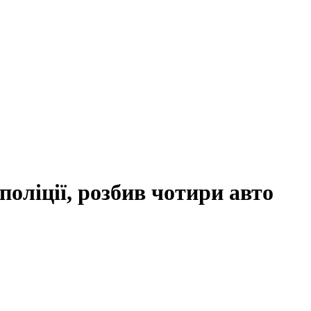
поліції, розбив чотири авто