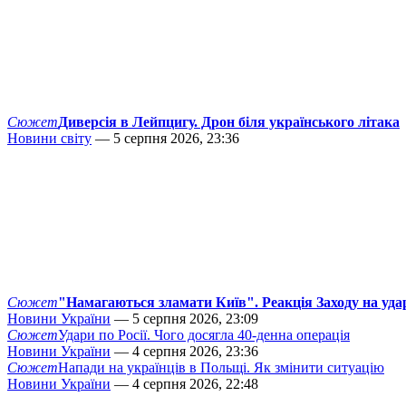
Сюжет
Диверсія в Лейпцигу. Дрон біля українського літака
Новини світу
— 5 серпня 2026, 23:36
Сюжет
"Намагаються зламати Київ". Реакція Заходу на уда
Новини України
— 5 серпня 2026, 23:09
Сюжет
Удари по Росії. Чого досягла 40-денна операція
Новини України
— 4 серпня 2026, 23:36
Сюжет
Напади на українців в Польщі. Як змінити ситуацію
Новини України
— 4 серпня 2026, 22:48