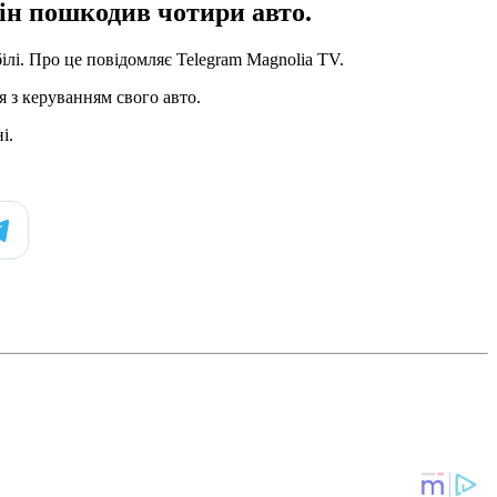
він пошкодив чотири авто.
ілі. Про це повідомляє Telegram Magnolia TV.
 з керуванням свого авто.
і.