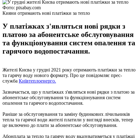
Фото: pixabay.com
Кияни отримають нові платіжки за тепло
У платіжках з'являться нові рядки з
платою за абонентське обслуговування
та функціонування систем опалення та
гарячого водопостачання.
Жителі Києва у грудні 2021 року отримають платіжки за тепло
та гарячу воду нового формату. Про це повідомляє прес-
служба
Київтеплоенерго.
Зазначається, що у платіжках з'являться нові рядки з платою за
абонентське обслуговування та функціонування систем
опалення та гарячого водопостачання.
Раніше за обслуговування та заміну будинкових лічильників
тепла та гарячої води жителі платили у вигляді внесків, тепер
це включено до плати за абонентське обслуговування.
Абонплата за тепло та гарячу воду вказуватиметься у платіжці