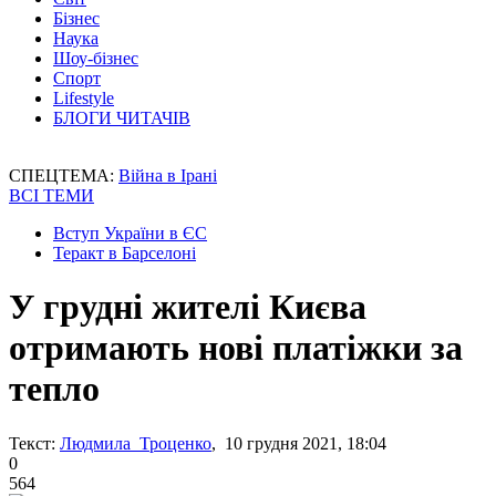
Бізнес
Наука
Шоу-бізнес
Спорт
Lifestyle
БЛОГИ ЧИТАЧІВ
СПЕЦТЕМА:
Війна в Ірані
ВСІ ТЕМИ
Вступ України в ЄС
Теракт в Барселоні
У грудні жителі Києва
отримають нові платіжки за
тепло
Текст:
Людмила Троценко
, 10 грудня 2021, 18:04
0
564