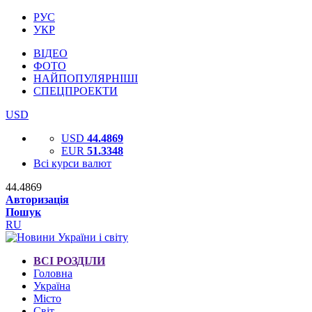
РУС
УКР
ВІДЕО
ФОТО
НАЙПОПУЛЯРНІШІ
СПЕЦПРОЕКТИ
USD
USD
44.4869
EUR
51.3348
Всі курси валют
44.4869
Авторизація
Пошук
RU
ВСІ РОЗДІЛИ
Головна
Україна
Місто
Світ