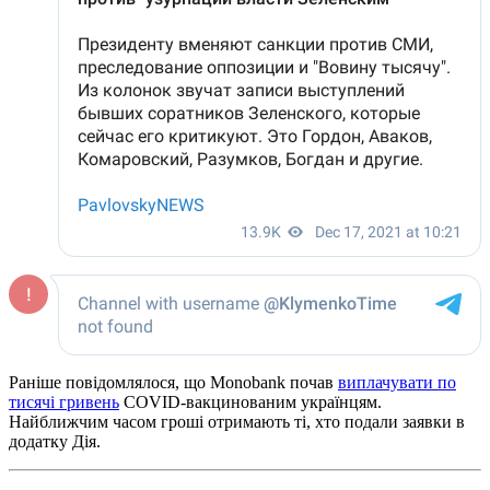
Раніше повідомлялося, що Monobank почав
виплачувати по
тисячі гривень
COVID-вакцинованим українцям.
Найближчим часом гроші отримають ті, хто подали заявки в
додатку Дія.