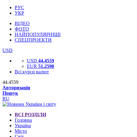
РУС
УКР
ВІДЕО
ФОТО
НАЙПОПУЛЯРНІШІ
СПЕЦПРОЕКТИ
USD
USD
44.4559
EUR
51.2598
Всі курси валют
44.4559
Авторизація
Пошук
RU
ВСІ РОЗДІЛИ
Головна
Україна
Місто
Світ