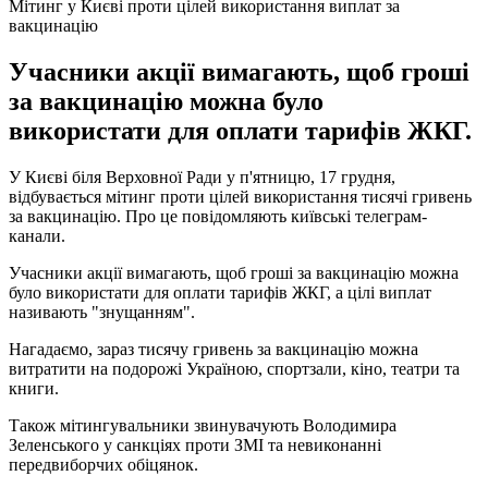
Мітинг у Києві проти цілей використання виплат за
вакцинацію
Учасники акції вимагають, щоб гроші
за вакцинацію можна було
використати для оплати тарифів ЖКГ.
У Києві біля Верховної Ради у п'ятницю, 17 грудня,
відбувається мітинг проти цілей використання тисячі гривень
за вакцинацію. Про це повідомляють київські телеграм-
канали.
Учасники акції вимагають, щоб гроші за вакцинацію можна
було використати для оплати тарифів ЖКГ, а цілі виплат
називають "знущанням".
Нагадаємо, зараз тисячу гривень за вакцинацію можна
витратити на подорожі Україною, спортзали, кіно, театри та
книги.
Також мітингувальники звинувачують Володимира
Зеленського у санкціях проти ЗМІ та невиконанні
передвиборчих обіцянок.