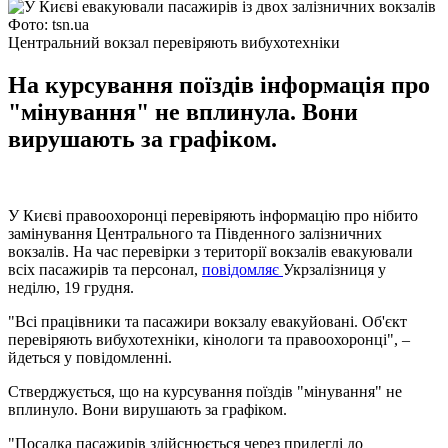
Фото: tsn.ua
Центральний вокзал перевіряють вибухотехніки
На курсування поїздів інформація про
"мінування" не вплинула. Вони
вирушають за графіком.
У Києві правоохоронці перевіряють інформацію про нібито
замінування Центрального та Південного залізничних
вокзалів. На час перевірки з території вокзалів евакуювали
всіх пасажирів та персонал,
повідомляє
Укрзалізниця у
неділю, 19 грудня.
"Всі працівники та пасажири вокзалу евакуйовані. Об'єкт
перевіряють вибухотехніки, кінологи та правоохоронці", –
йдеться у повідомленні.
Стверджується, що на курсування поїздів "мінування" не
вплинуло. Вони вирушають за графіком.
"Посадка пасажирів здійснюється через прилеглі до