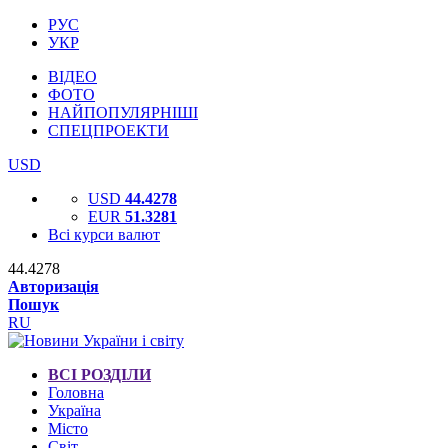
РУС
УКР
ВІДЕО
ФОТО
НАЙПОПУЛЯРНІШІ
СПЕЦПРОЕКТИ
USD
USD
44.4278
EUR
51.3281
Всі курси валют
44.4278
Авторизація
Пошук
RU
ВСІ РОЗДІЛИ
Головна
Україна
Місто
Світ