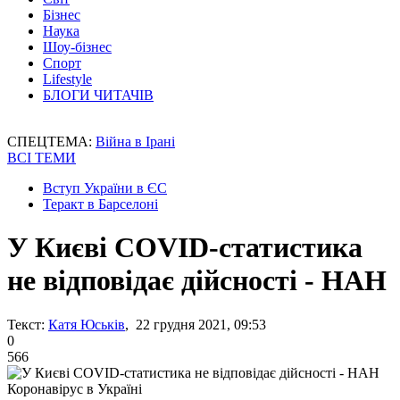
Бізнес
Наука
Шоу-бізнес
Спорт
Lifestyle
БЛОГИ ЧИТАЧІВ
СПЕЦТЕМА:
Війна в Ірані
ВСІ ТЕМИ
Вступ України в ЄС
Теракт в Барселоні
У Києві COVID-статистика
не відповідає дійсності - НАН
Текст:
Катя Юськів
, 22 грудня 2021, 09:53
0
566
Коронавірус в Україні