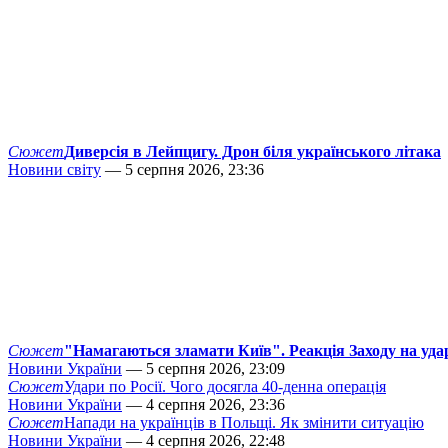
Сюжет
Диверсія в Лейпцигу. Дрон біля українського літака
Новини світу
— 5 серпня 2026, 23:36
Сюжет
"Намагаються зламати Київ". Реакція Заходу на уда
Новини України
— 5 серпня 2026, 23:09
Сюжет
Удари по Росії. Чого досягла 40-денна операція
Новини України
— 4 серпня 2026, 23:36
Сюжет
Напади на українців в Польщі. Як змінити ситуацію
Новини України
— 4 серпня 2026, 22:48