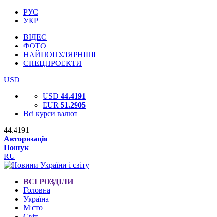
РУС
УКР
ВІДЕО
ФОТО
НАЙПОПУЛЯРНІШІ
СПЕЦПРОЕКТИ
USD
USD
44.4191
EUR
51.2905
Всі курси валют
44.4191
Авторизація
Пошук
RU
ВСІ РОЗДІЛИ
Головна
Україна
Місто
Світ