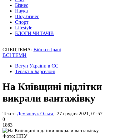
Бізнес
Наука
Шоу-бізнес
Спорт
Lifestyle
БЛОГИ ЧИТАЧІВ
СПЕЦТЕМА:
Війна в Ірані
ВСІ ТЕМИ
Вступ України в ЄС
Теракт в Барселоні
На Київщині підлітки
викрали вантажівку
Текст:
Дем'янчук Ольга
, 27 грудня 2021, 01:57
0
1863
Фото: НПУ