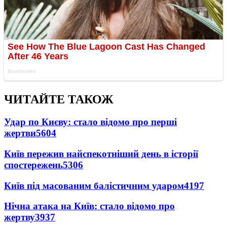
ЧИТАЙТЕ ТАКОЖ
Удар по Києву: стало відомо про перші
жертви
5604
Київ пережив найспекотніший день в історії
спостережень
5306
Київ під масованим балістичним ударом
4197
Нічна атака на Київ: стало відомо про
жертву
3937