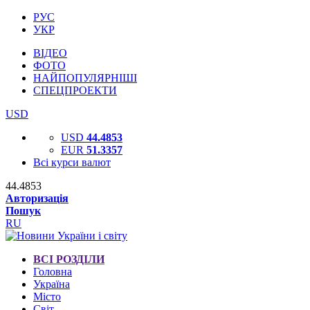
РУС
УКР
ВІДЕО
ФОТО
НАЙПОПУЛЯРНІШІ
СПЕЦПРОЕКТИ
USD
USD
44.4853
EUR
51.3357
Всі курси валют
44.4853
Авторизація
Пошук
RU
ВСІ РОЗДІЛИ
Головна
Україна
Місто
Світ