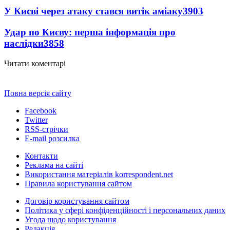
У Києві через атаку стався витік аміаку
3903
Удар по Києву: перша інформація про
наслідки
3858
Читати коментарі
Повна версія сайту
Facebook
Twitter
RSS-стрічки
E-mail розсилка
Контакти
Реклама на сайті
Використання матеріалів korrespondent.net
Правила користування сайтом
Договір користування сайтом
Політика у сфері конфіденційності і персональних даних
Угода щодо користування
Редакція