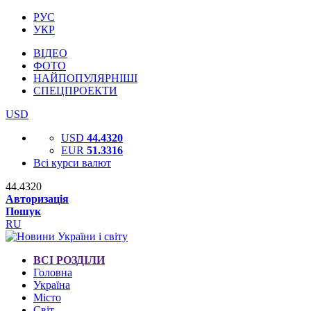
РУС
УКР
ВІДЕО
ФОТО
НАЙПОПУЛЯРНІШІ
СПЕЦПРОЕКТИ
USD
USD
44.4320
EUR
51.3316
Всі курси валют
44.4320
Авторизація
Пошук
RU
ВСІ РОЗДІЛИ
Головна
Україна
Місто
Світ