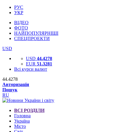
РУС
УКР
ВІДЕО
ФОТО
НАЙПОПУЛЯРНІШІ
СПЕЦПРОЕКТИ
USD
USD
44.4278
EUR
51.3281
Всі курси валют
44.4278
Авторизація
Пошук
RU
ВСІ РОЗДІЛИ
Головна
Україна
Місто
Світ