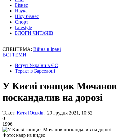
Бізнес
Наука
Шоу-бізнес
Спорт
Lifestyle
БЛОГИ ЧИТАЧІВ
СПЕЦТЕМА:
Війна в Ірані
ВСІ ТЕМИ
Вступ України в ЄС
Теракт в Барселоні
У Києві гонщик Мочанов
поскандалив на дорозі
Текст:
Катя Юськів
, 29 грудня 2021, 10:52
0
1996
Фото: кадр из видео