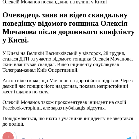
Олексій Мочанов поскандалив на вулиці у Києві
Очевидець зняв на відео скандальну
поведінку відомого гонщика Олексія
Мочанова після дорожнього конфлікту
у Києві.
У Києві на Великій Васильківській у вівторок, 28 грудня,
сталася ДТП за участю відомого гонщика Олексія Мочанова,
який влаштував скандал. Відео інциденту опублікував
Телеграм-канал Київ Оперативний.
Автор відео каже, що Мочанов на дорозі його підрізав. Через
деякий час гонщик його наздогнав, показав непристойний
жест і вдарив по склу.
Олексій Мочанов також прокоментував інцидент на своїй
Facebook-сторінці, але зараз публікація відсутня.
Повідомляється, що ніхто з учасників інциденту не звертався
до поліції.