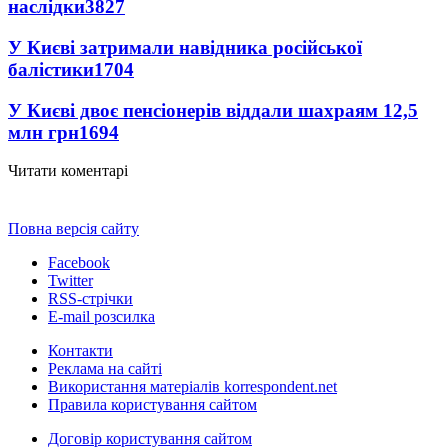
наслідки
3827
У Києві затримали навідника російської
балістики
1704
У Києві двоє пенсіонерів віддали шахраям 12,5
млн грн
1694
Читати коментарі
Повна версія сайту
Facebook
Twitter
RSS-стрічки
E-mail розсилка
Контакти
Реклама на сайті
Використання матеріалів korrespondent.net
Правила користування сайтом
Договір користування сайтом