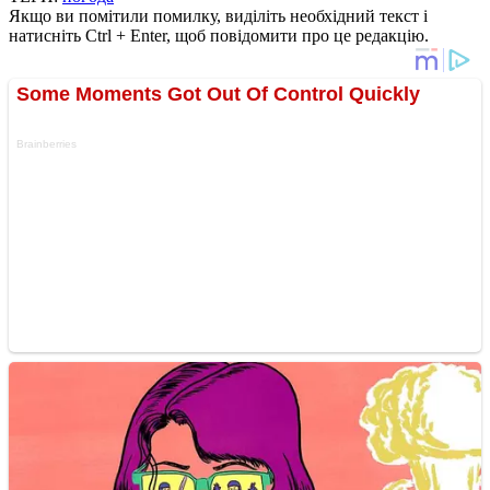
Якщо ви помітили помилку, виділіть необхідний текст і
натисніть Ctrl + Enter, щоб повідомити про це редакцію.