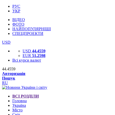
РУС
УКР
ВІДЕО
ФОТО
НАЙПОПУЛЯРНІШІ
СПЕЦПРОЕКТИ
USD
USD
44.4559
EUR
51.2598
Всі курси валют
44.4559
Авторизація
Пошук
RU
ВСІ РОЗДІЛИ
Головна
Україна
Місто
Світ