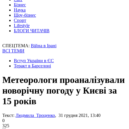
Бізнес
Наука
Шоу-бізнес
Спорт
Lifestyle
БЛОГИ ЧИТАЧІВ
СПЕЦТЕМА:
Війна в Ірані
ВСІ ТЕМИ
Вступ України в ЄС
Теракт в Барселоні
Метеорологи проаналізували
новорічну погоду у Києві за
15 років
Текст:
Людмила Троценко
, 31 грудня 2021, 13:40
0
325