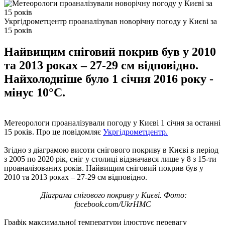
Укргідрометцентр проаналізував новорічну погоду у Києві за
15 років
Найвищим сніговий покрив був у 2010
та 2013 роках – 27-29 см відповідно.
Найхолодніше було 1 січня 2016 року -
мінус 10°С.
Метеорологи проаналізували погоду у Києві 1 січня за останні
15 років. Про це повідомляє
Укргідрометцентр.
Згідно з діаграмою висоти снігового покриву в Києві в період
з 2005 по 2020 рік, сніг у столиці відзначався лише у 8 з 15-ти
проаналізованих років. Найвищим сніговий покрив був у
2010 та 2013 роках – 27-29 см відповідно.
Діаграма снігового покриву у Києві. Фото:
facebook.com/UkrHMC
Графік максимальної температури ілюструє перевагу