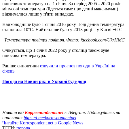
плюсових температур на 1 січня. За період 2005 - 2020 років
мінусові температури (йдеться саме про денні максимуми)
відзначалися лише у п'яти випадках.
Найхолодніше було 1 січня 2016 року. Тоді денна температура
становила 10°С. Найтепліше було у 2013 році – у Києві +6°С.
Температура повітря повітря. Фото: facebook.com/UkrHMC
Очікується, що 1 січня 2022 року у столиці також буде
плюсова температура.
Раніше синоптики
озвучили прогноз погоди в Україні на
січень.
Погода на Новий рік: в Україні буде дощ
Новини від
Корреспондент.net
в Telegram. Підписуйтесь на
наш канал
https://t.me/korrespondentnet
Читайте Korrespondent.net в Google News
ТЕГИ:
погода