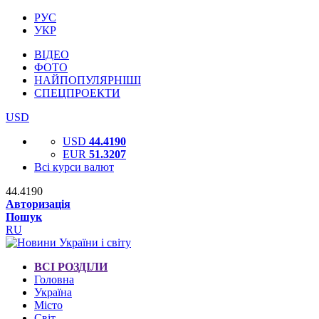
РУС
УКР
ВІДЕО
ФОТО
НАЙПОПУЛЯРНІШІ
СПЕЦПРОЕКТИ
USD
USD
44.4190
EUR
51.3207
Всі курси валют
44.4190
Авторизація
Пошук
RU
ВСІ РОЗДІЛИ
Головна
Україна
Місто
Світ