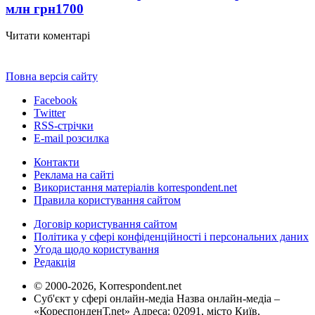
млн грн
1700
Читати коментарі
Повна версія сайту
Facebook
Twitter
RSS-стрічки
E-mail розсилка
Контакти
Реклама на сайті
Використання матеріалів korrespondent.net
Правила користування сайтом
Договір користування сайтом
Політика у сфері конфіденційності і персональних даних
Угода щодо користування
Редакція
© 2000-2026, Korrespondent.net
Суб'єкт у сфері онлайн-медіа Назва онлайн-медіа –
«КореспонденТ.net» Адреса: 02091, місто Київ,