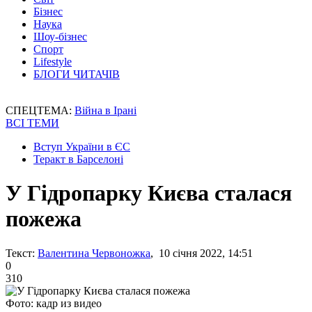
Бізнес
Наука
Шоу-бізнес
Спорт
Lifestyle
БЛОГИ ЧИТАЧІВ
СПЕЦТЕМА:
Війна в Ірані
ВСІ ТЕМИ
Вступ України в ЄС
Теракт в Барселоні
У Гідропарку Києва сталася
пожежа
Текст:
Валентина Червоножка
, 10 січня 2022, 14:51
0
310
Фото: кадр из видео