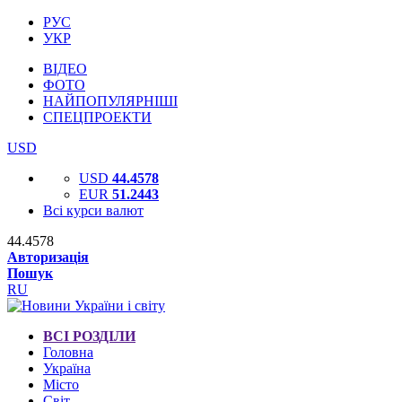
РУС
УКР
ВІДЕО
ФОТО
НАЙПОПУЛЯРНІШІ
СПЕЦПРОЕКТИ
USD
USD
44.4578
EUR
51.2443
Всі курси валют
44.4578
Авторизація
Пошук
RU
ВСІ РОЗДІЛИ
Головна
Україна
Місто
Світ