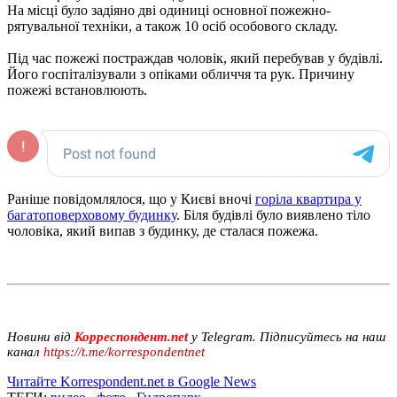
На місці було задіяно дві одиниці основної пожежно-
рятувальної техніки, а також 10 осіб особового складу.
Під час пожежі постраждав чоловік, який перебував у будівлі.
Його госпіталізували з опіками обличчя та рук. Причину
пожежі встановлюють.
Раніше повідомлялося, що у Києві вночі
горіла квартира у
багатоповерховому будинку
. Біля будівлі було виявлено тіло
чоловіка, який випав з будинку, де сталася пожежа.
Новини від
Корреспондент.net
у Telegram. Підписуйтесь на наш
канал
https://t.me/korrespondentnet
Читайте Korrespondent.net в Google News