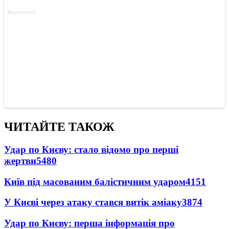
ЧИТАЙТЕ ТАКОЖ
Удар по Києву: стало відомо про перші
жертви
5480
Київ під масованим балістичним ударом
4151
У Києві через атаку стався витік аміаку
3874
Удар по Києву: перша інформація про