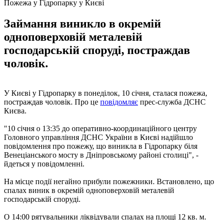
Пожежа у Гідропарку у Києві
Займання виникло в окремій
одноповерховій металевій
господарській споруді, постраждав
чоловік.
У Києві у Гідропарку в понеділок, 10 січня, сталася пожежа,
постраждав чоловік. Про це
повідомляє
прес-служба ДСНС
Києва.
"10 січня о 13:35 до оперативно-координаційного центру
Головного управління ДСНС України в Києві надійшло
повідомлення про пожежу, що виникла в Гідропарку біля
Венеціанського мосту в Дніпровському районі столиці", -
йдеться у повідомленні.
На місце події негайно прибули пожежники. Встановлено, що
спалах виник в окремій одноповерховій металевій
господарській споруді.
О 14:00 рятувальники ліквідували спалах на площі 12 кв. м.