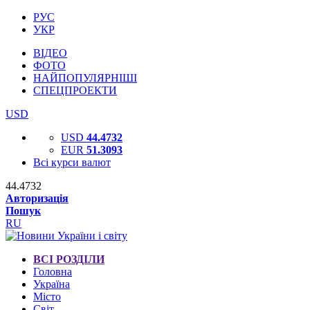
РУС
УКР
ВІДЕО
ФОТО
НАЙПОПУЛЯРНІШІ
СПЕЦПРОЕКТИ
USD
USD
44.4732
EUR
51.3093
Всі курси валют
44.4732
Авторизація
Пошук
RU
ВСІ РОЗДІЛИ
Головна
Україна
Місто
Світ