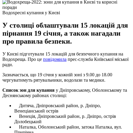
Водохресні купання у Києві
У столиці облаштували 15 локацій для
пірнання 19 січня, а також нагадали
про правила безпеки.
У Києві підготували 15 локацій для безпечного купання на
Водохреща. Про це
повідомила
прес-служба Київської міської
ради.
Зазначається, що 19 січня у кожній зоні з 9.00 до 18.00
чергуватимуть рятувальники, водолази та медики.
Список зон для купання
у Дніпровському, Оболонському та
Деснянському районах столиці:
Дитяча, Дніпровський район, р. Дніпро,
Венеціанський острів
Венеція, Дніпровський район, р. Дніпро, острів
Долобецький
Наталка, Оболонський район, затока Наталка, вул.
Прирічна