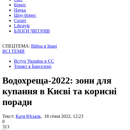
Бізнес
Наука
Шоу-бізнес
Спорт
Lifestyle
БЛОГИ ЧИТАЧІВ
СПЕЦТЕМА:
Війна в Ірані
ВСІ ТЕМИ
Вступ України в ЄС
Теракт в Барселоні
Водохреща-2022: зони для
купання в Києві та корисні
поради
Текст:
Катя Юськів
, 18 січня 2022, 12:23
0
313