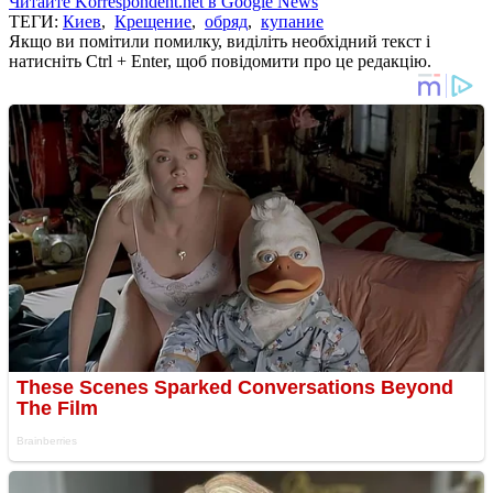
Читайте Korrespondent.net в Google News
ТЕГИ:
Киев
,
Крещение
,
обряд
,
купание
Якщо ви помітили помилку, виділіть необхідний текст і
натисніть Ctrl + Enter, щоб повідомити про це редакцію.