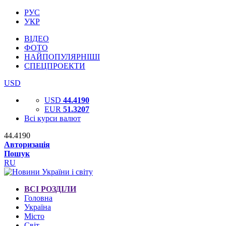
РУС
УКР
ВІДЕО
ФОТО
НАЙПОПУЛЯРНІШІ
СПЕЦПРОЕКТИ
USD
USD
44.4190
EUR
51.3207
Всі курси валют
44.4190
Авторизація
Пошук
RU
ВСІ РОЗДІЛИ
Головна
Україна
Місто
Світ