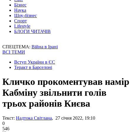
Бізнес
Наука
Шоу-бізнес
Спорт
Lifestyle
БЛОГИ ЧИТАЧІВ
СПЕЦТЕМА:
Війна в Ірані
ВСІ ТЕМИ
Вступ України в ЄС
Теракт в Барселоні
Кличко прокоментував намір
Кабміну звільнити голів
трьох районів Києва
Текст:
Надтока Світлана
, 27 січня 2022, 19:10
0
546