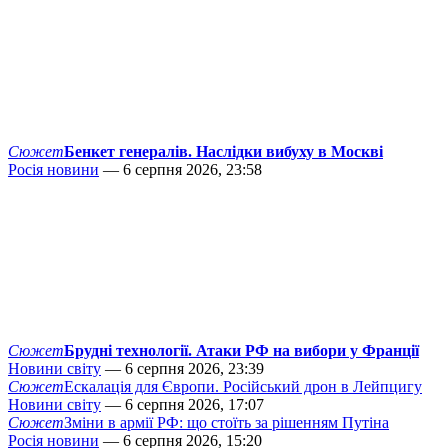
Сюжет
Бенкет генералів. Наслідки вибуху в Москві
Росія новини
— 6 серпня 2026, 23:58
Сюжет
Брудні технології. Атаки РФ на вибори у Франції
Новини світу
— 6 серпня 2026, 23:39
Сюжет
Ескалація для Європи. Російський дрон в Лейпцигу
Новини світу
— 6 серпня 2026, 17:07
Сюжет
Зміни в армії РФ: що стоїть за рішенням Путіна
Росія новини
— 6 серпня 2026, 15:20