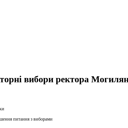
торні вибори ректора Могиля
ішення питання з виборами