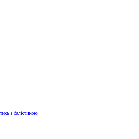
отись з балістикою