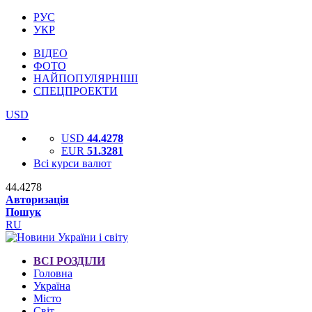
РУС
УКР
ВІДЕО
ФОТО
НАЙПОПУЛЯРНІШІ
СПЕЦПРОЕКТИ
USD
USD
44.4278
EUR
51.3281
Всі курси валют
44.4278
Авторизація
Пошук
RU
ВСІ РОЗДІЛИ
Головна
Україна
Місто
Світ