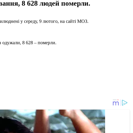
вання, 8 628 людей померли.
илюднені у середу, 9 лютого, на сайті МОЗ.
 одужали, 8 628 – померли.