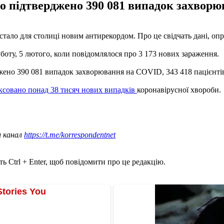
ло підтверджено 390 081 випадок захворю
тало для столиці новим антирекордом. Про це свідчать дані, опр
уботу, 5 лютого, коли повідомлялося про 3 173 нових зараження.
жено 390 081 випадок захворювання на COVID, 343 418 пацієнтів
ксовано понад 38 тисяч нових випадків
коронавірусної хвороби.
ш канал
https://t.me/korrespondentnet
ь Ctrl + Enter, щоб повідомити про це редакцію.