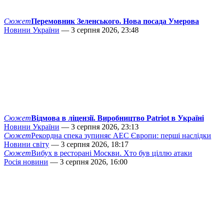
Сюжет
Перемовник Зеленського. Нова посада Умерова
Новини України
— 3 серпня 2026, 23:48
Сюжет
Відмова в ліцензії. Виробництво Patriot в Україні
Новини України
— 3 серпня 2026, 23:13
Сюжет
Рекордна спека зупиняє АЕС Європи: перші наслідки
Новини світу
— 3 серпня 2026, 18:17
Сюжет
Вибух в ресторані Москви. Хто був ціллю атаки
Росія новини
— 3 серпня 2026, 16:00