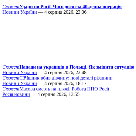
Сюжет
Удари по Росії. Чого досягла 40-денна операція
Новини України
— 4 серпня 2026, 23:36
Сюжет
Напади на українців в Польщі. Як змінити ситуацію
Новини України
— 4 серпня 2026, 22:48
Сюжет
СЗЧшник вбив дівчину: нові деталі різанини
Новини України
— 4 серпня 2026, 18:17
Сюжет
Масова смерть на пляжі. Робота ППО Росії
Росія новини
— 4 серпня 2026, 13:55