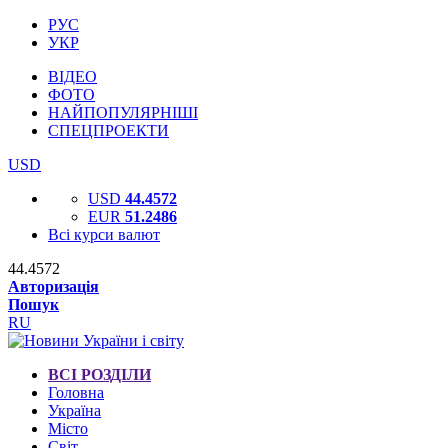
РУС
УКР
ВІДЕО
ФОТО
НАЙПОПУЛЯРНІШІ
СПЕЦПРОЕКТИ
USD
USD
44.4572
EUR
51.2486
Всі курси валют
44.4572
Авторизація
Пошук
RU
ВСІ РОЗДІЛИ
Головна
Україна
Місто
Світ