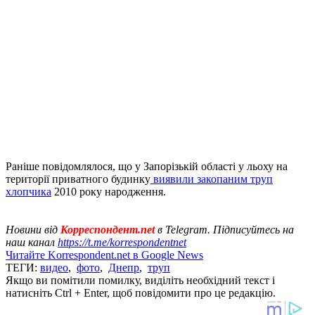
Раніше повідомлялося, що у Запорізькій області у льоху на
території приватного будинку
виявили закопаним труп
хлопчика
2010 року народження.
Новини від
Корреспондент.net
в Telegram. Підписуйтесь на
наш канал
https://t.me/korrespondentnet
Читайте Korrespondent.net в Google News
ТЕГИ:
видео
,
фото
,
Днепр
,
труп
Якщо ви помітили помилку, виділіть необхідний текст і
натисніть Ctrl + Enter, щоб повідомити про це редакцію.