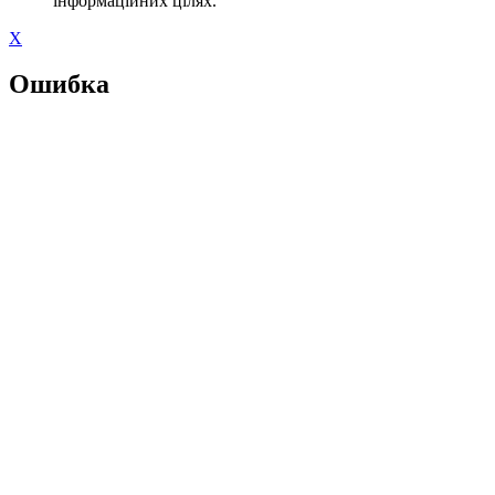
інформаційних цілях.
X
Ошибка