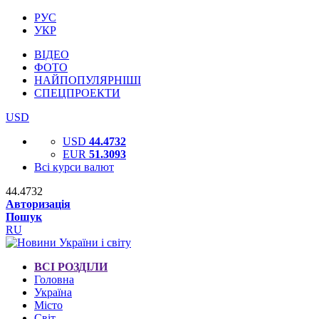
РУС
УКР
ВІДЕО
ФОТО
НАЙПОПУЛЯРНІШІ
СПЕЦПРОЕКТИ
USD
USD
44.4732
EUR
51.3093
Всі курси валют
44.4732
Авторизація
Пошук
RU
ВСІ РОЗДІЛИ
Головна
Україна
Місто
Світ