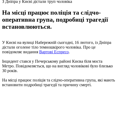
З Дніпра у Києві дістали труп чоловіка
На місці працює поліція та слідчо-
оперативна група, подробиці трагедії
встановлюються.
У Києві на вулиці Набережній сьогодні, 16 лютого, із Дніпра
дістали оголене тіло темношкірого чоловіка. Про це
повідомляє видання
Вартові Еспресо
.
Інцидент стався у Печерському районі Києва біля моста
Метро. Повідомляється, що на вигляд чоловікові було близько
30 років.
На місці працює поліція та слідчо-оперативна група, які мають
встановити подробиці трагедії та причину смерті.