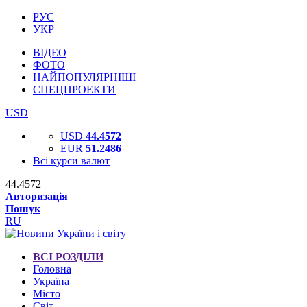
РУС
УКР
ВІДЕО
ФОТО
НАЙПОПУЛЯРНІШІ
СПЕЦПРОЕКТИ
USD
USD
44.4572
EUR
51.2486
Всі курси валют
44.4572
Авторизація
Пошук
RU
ВСІ РОЗДІЛИ
Головна
Україна
Місто
Світ