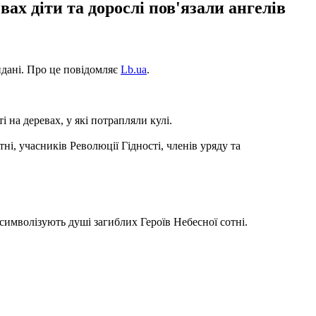
х діти та дорослі пов'язали ангелів
айдані. Про це повідомляє
Lb.ua
.
 на деревах, у які потрапляли кулі.
ні, учасників Революції Гідності, членів уряду та
символізують душі загиблих Героїв Небесної сотні.