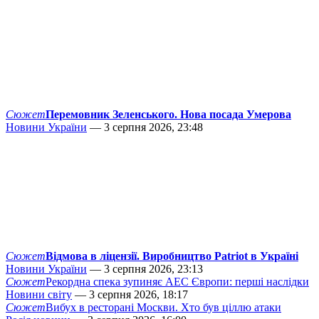
Сюжет
Перемовник Зеленського. Нова посада Умерова
Новини України
— 3 серпня 2026, 23:48
Сюжет
Відмова в ліцензії. Виробництво Patriot в Україні
Новини України
— 3 серпня 2026, 23:13
Сюжет
Рекордна спека зупиняє АЕС Європи: перші наслідки
Новини світу
— 3 серпня 2026, 18:17
Сюжет
Вибух в ресторані Москви. Хто був ціллю атаки