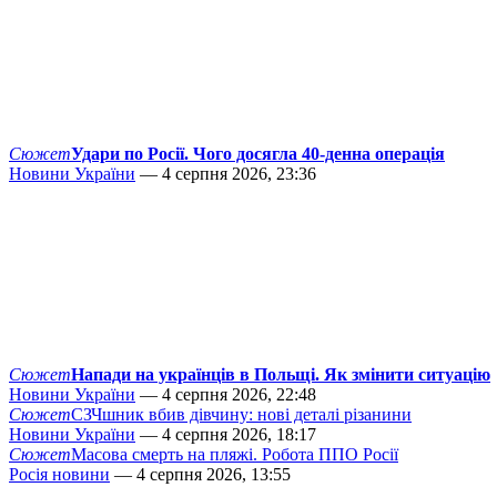
Сюжет
Удари по Росії. Чого досягла 40-денна операція
Новини України
— 4 серпня 2026, 23:36
Сюжет
Напади на українців в Польщі. Як змінити ситуацію
Новини України
— 4 серпня 2026, 22:48
Сюжет
СЗЧшник вбив дівчину: нові деталі різанини
Новини України
— 4 серпня 2026, 18:17
Сюжет
Масова смерть на пляжі. Робота ППО Росії
Росія новини
— 4 серпня 2026, 13:55