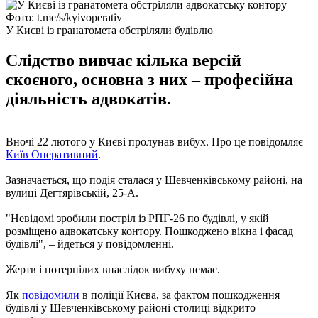
Фото: t.me/s/kyivoperativ
У Києві із гранатомета обстріляли будівлю
Слідство вивчає кілька версій
скоєного, основна з них – професійна
діяльність адвокатів.
Вночі 22 лютого у Києві пролунав вибух. Про це повідомляє
Київ Оперативний
.
Зазначається, що подія сталася у Шевченківському районі, на
вулиці Дегтярівській, 25-А.
"Невідомі зробили постріл із РПГ-26 по будівлі, у якій
розміщено адвокатську контору. Пошкоджено вікна і фасад
будівлі", – йдеться у повідомленні.
Жертв і потерпілих внаслідок вибуху немає.
Як
повідомили
в поліції Києва, за фактом пошкодження
будівлі у Шевченківському районі столиці відкрито