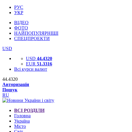
РУС
УКР
ВІДЕО
ФОТО
НАЙПОПУЛЯРНІШІ
СПЕЦПРОЕКТИ
USD
USD
44.4320
EUR
51.3316
Всі курси валют
44.4320
Авторизація
Пошук
RU
ВСІ РОЗДІЛИ
Головна
Україна
Місто
Світ