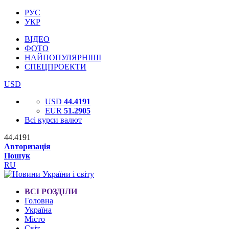
РУС
УКР
ВІДЕО
ФОТО
НАЙПОПУЛЯРНІШІ
СПЕЦПРОЕКТИ
USD
USD
44.4191
EUR
51.2905
Всі курси валют
44.4191
Авторизація
Пошук
RU
ВСІ РОЗДІЛИ
Головна
Україна
Місто
Світ