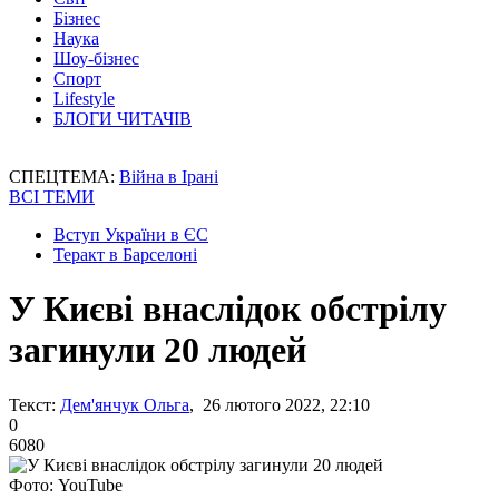
Бізнес
Наука
Шоу-бізнес
Спорт
Lifestyle
БЛОГИ ЧИТАЧІВ
СПЕЦТЕМА:
Війна в Ірані
ВСІ ТЕМИ
Вступ України в ЄС
Теракт в Барселоні
У Києві внаслідок обстрілу
загинули 20 людей
Текст:
Дем'янчук Ольга
, 26 лютого 2022, 22:10
0
6080
Фото: YouTube