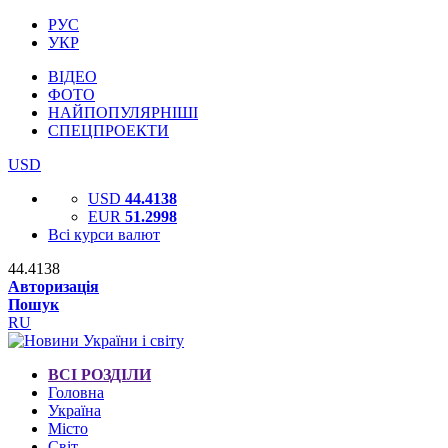
РУС
УКР
ВІДЕО
ФОТО
НАЙПОПУЛЯРНІШІ
СПЕЦПРОЕКТИ
USD
USD
44.4138
EUR
51.2998
Всі курси валют
44.4138
Авторизація
Пошук
RU
ВСІ РОЗДІЛИ
Головна
Україна
Місто
Світ