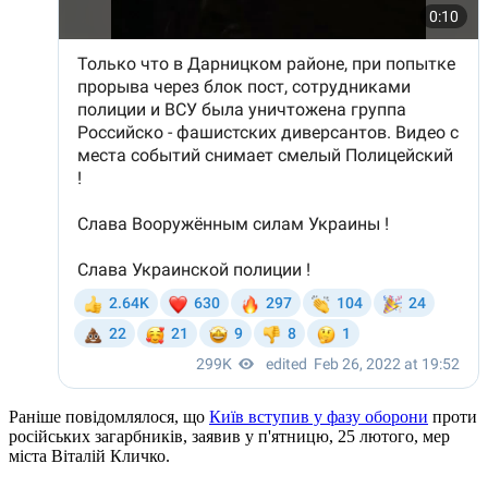
Раніше повідомлялося, що
Київ вступив у фазу оборони
проти
російських загарбників, заявив у п'ятницю, 25 лютого, мер
міста Віталій Кличко.