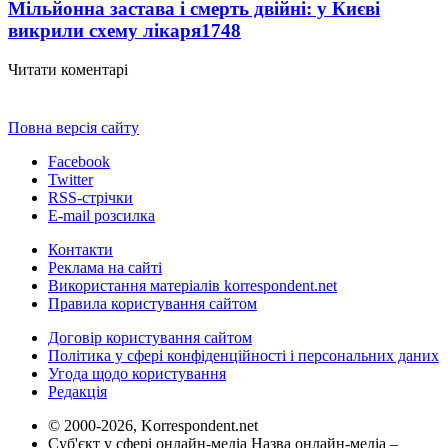
Мільйонна застава і смерть двійні: у Києві
викрили схему лікаря
1748
Читати коментарі
Повна версія сайту
Facebook
Twitter
RSS-стрічки
E-mail розсилка
Контакти
Реклама на сайті
Використання матеріалів korrespondent.net
Правила користування сайтом
Договір користування сайтом
Політика у сфері конфіденційності і персональних даних
Угода щодо користування
Редакція
© 2000-2026, Korrespondent.net
Суб'єкт у сфері онлайн-медіа Назва онлайн-медіа –