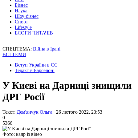
Бізнес
Наука
Шоу-бізнес
Спорт
Lifestyle
БЛОГИ ЧИТАЧІВ
СПЕЦТЕМА:
Війна в Ірані
ВСІ ТЕМИ
Вступ України в ЄС
Теракт в Барселоні
У Києві на Дарниці знищили
ДРГ Росії
Текст:
Дем'янчук Ольга
, 26 лютого 2022, 23:53
0
5366
Фото: кадр із відео