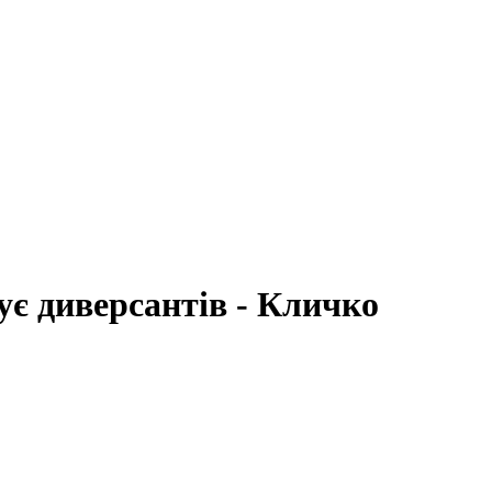
є диверсантів - Кличко