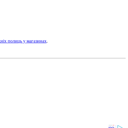
ніх полиць у магазинах
.