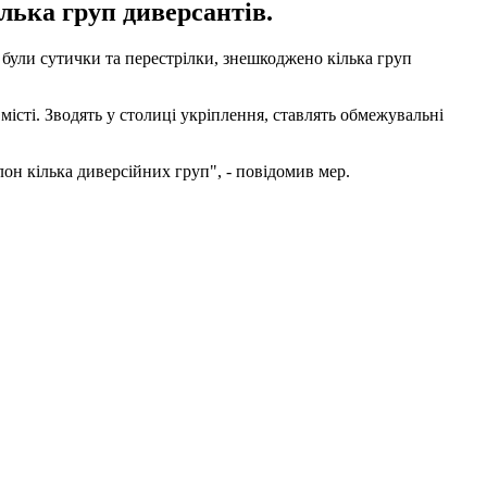
ілька груп диверсантів.
 були сутички та перестрілки, знешкоджено кілька груп
істі. Зводять у столиці укріплення, ставлять обмежувальні
лон кілька диверсійних груп", - повідомив мер.