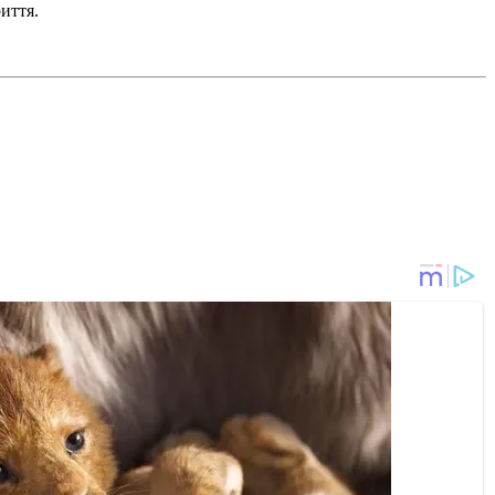
иття.