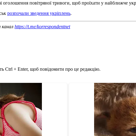
зі оголошення повітряної тривоги, щоб проїхати у найближче укр
йськ
розпочали зведення укріплень
.
ш канал
https://t.me/korrespondentnet
ь Ctrl + Enter, щоб повідомити про це редакцію.