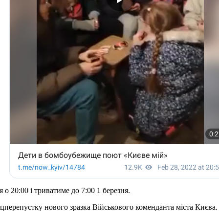
о 20:00 і триватиме до 7:00 1 березня.
цперепустку нового зразка Військового коменданта міста Києва. 