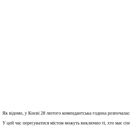
Як відомо, у Києві 28 лютого комендантська година розпочалася 
У цей час пересуватися містом можуть виключно ті, хто має спе