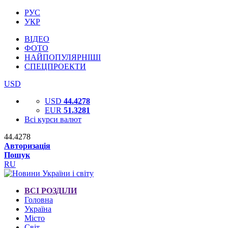
РУС
УКР
ВІДЕО
ФОТО
НАЙПОПУЛЯРНІШІ
СПЕЦПРОЕКТИ
USD
USD
44.4278
EUR
51.3281
Всі курси валют
44.4278
Авторизація
Пошук
RU
ВСІ РОЗДІЛИ
Головна
Україна
Місто
Світ