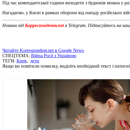
Під час комендантської години виходити з будинків можна у ра
Нагадаємо, у Києві в рамках оборони від нападу російських ві
Новини від
Корреспондент.net
в Telegram. Підписуйтесь на на
Читайте Korrespondent.net в Google News
СПЕЦТЕМА:
Війна Росії з Україною
ТЕГИ:
Киев
,
дети
Якщо ви помітили помилку, виділіть необхідний текст і натисніт