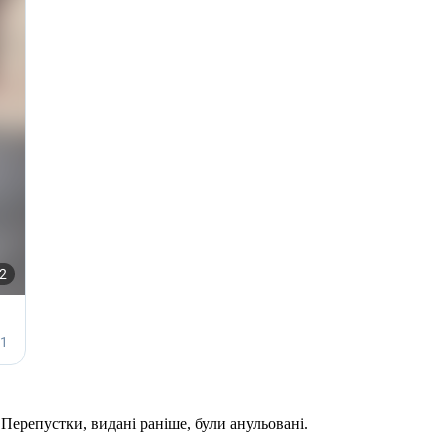
Перепустки, видані раніше, були анульовані.