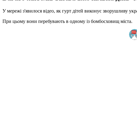
У мережі з'явилося відео, як гурт дітей виконує зворушливу укр
При цьому вони перебувають в одному із бомбосховищ міста.