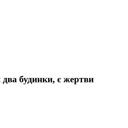
 два будинки, є жертви