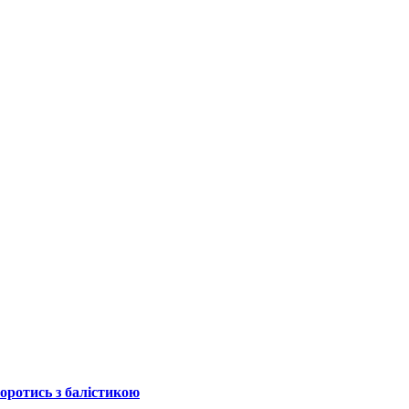
боротись з балістикою