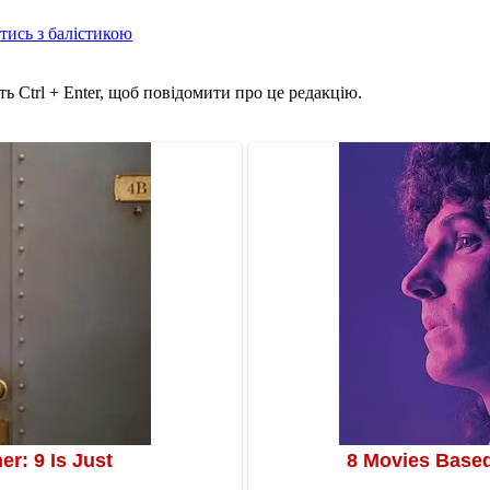
отись з балістикою
ь Ctrl + Enter, щоб повідомити про це редакцію.