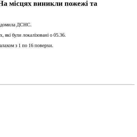
 На місцях виникли пожежі та
відомила ДСНС.
які були локалізовані о 05.36.
лахом з 1 по 16 поверхи.