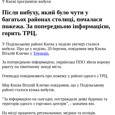
У Києві прогриміли вибухи
Після вибуху, який було чути у
багатьох районах столиці, почалася
пожежа. За попередньою інформацією,
горить ТРЦ.
У Подільському районі Києва у неділю увечері сталися
вибухи. Про це у неділю, 20 березня, повідомив мер Києва
Віталій Кличко у
Telegram.
За попередньою інформацією, українська ППО збила ворожу
ракету на північному заході міста.
Очевидці повідомляють про пожежу у районі одного з ТРЦ.
Мер Києва Віталій Кличко повідомив, що у Подільському
районі сталося кілька вибухів.
"За інформацією на сьогодні, постраждали деякі будинки та
територія одного з торгових центрів", - зазначив він.
На місці працюють рятувальники, медики та поліція.