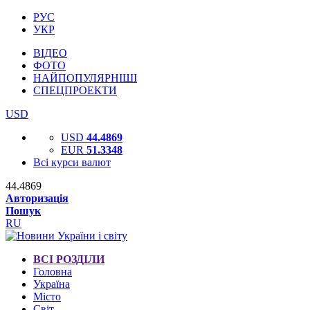
РУС
УКР
ВІДЕО
ФОТО
НАЙПОПУЛЯРНІШІ
СПЕЦПРОЕКТИ
USD
USD
44.4869
EUR
51.3348
Всі курси валют
44.4869
Авторизація
Пошук
RU
ВСІ РОЗДІЛИ
Головна
Україна
Місто
Світ