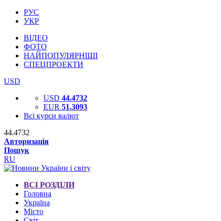
РУС
УКР
ВІДЕО
ФОТО
НАЙПОПУЛЯРНІШІ
СПЕЦПРОЕКТИ
USD
USD
44.4732
EUR
51.3093
Всі курси валют
44.4732
Авторизація
Пошук
RU
ВСІ РОЗДІЛИ
Головна
Україна
Місто
Світ