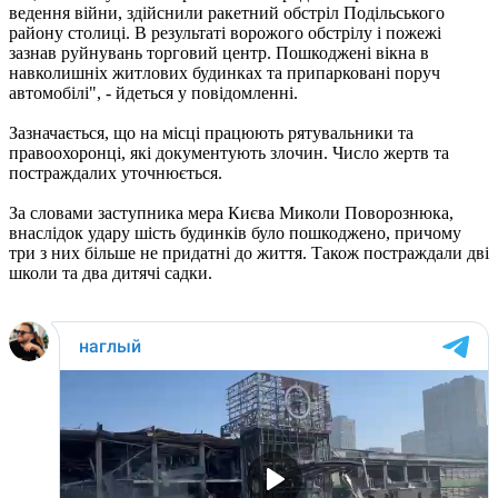
ведення війни, здійснили ракетний обстріл Подільського
району столиці. В результаті ворожого обстрілу і пожежі
зазнав руйнувань торговий центр. Пошкоджені вікна в
навколишніх житлових будинках та припарковані поруч
автомобілі", - йдеться у повідомленні.
Зазначається, що на місці працюють рятувальники та
правоохоронці, які документують злочин. Число жертв та
постраждалих уточнюється.
За словами заступника мера Києва Миколи Поворознюка,
внаслідок удару шість будинків було пошкоджено, причому
три з них більше не придатні до життя. Також постраждали дві
школи та два дитячі садки.