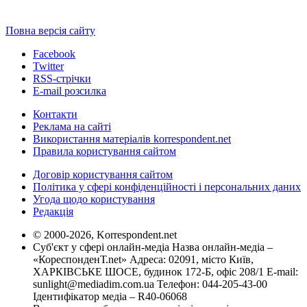
Повна версія сайту
Facebook
Twitter
RSS-стрічки
E-mail розсилка
Контакти
Реклама на сайті
Використання матеріалів korrespondent.net
Правила користування сайтом
Договір користування сайтом
Політика у сфері конфіденційності і персональних даних
Угода щодо користування
Редакція
© 2000-2026, Korrespondent.net
Суб'єкт у сфері онлайн-медіа Назва онлайн-медіа –
«КореспонденТ.net» Адреса: 02091, місто Київ,
ХАРКІВСЬКЕ ШОСЕ, будинок 172-Б, офіс 208/1 E-mail:
sunlight@mediadim.com.ua
Телефон: 044-205-43-00
Ідентифікатор медіа – R40-06068