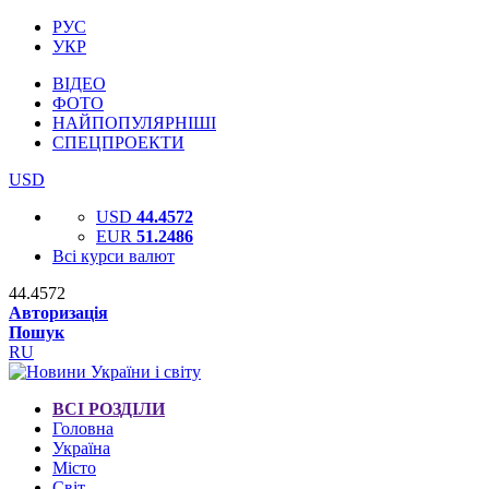
РУС
УКР
ВІДЕО
ФОТО
НАЙПОПУЛЯРНІШІ
СПЕЦПРОЕКТИ
USD
USD
44.4572
EUR
51.2486
Всі курси валют
44.4572
Авторизація
Пошук
RU
ВСІ РОЗДІЛИ
Головна
Україна
Місто
Світ