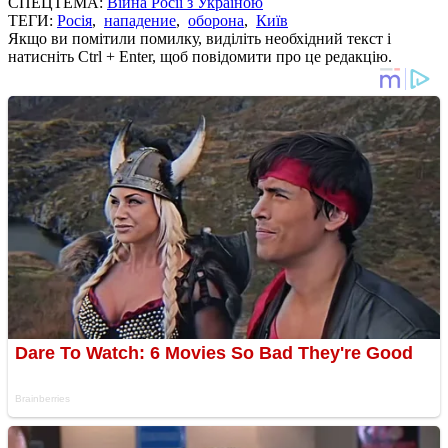
СПЕЦТЕМА:
Війна Росії з Україною
ТЕГИ:
Росія
,
нападение
,
оборона
,
Київ
Якщо ви помітили помилку, виділіть необхідний текст і
натисніть Ctrl + Enter, щоб повідомити про це редакцію.