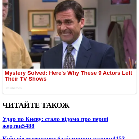
ЧИТАЙТЕ ТАКОЖ
Удар по Києву: стало відомо про перші
жертви
5488
Київ під масованим балістичним ударом
4153