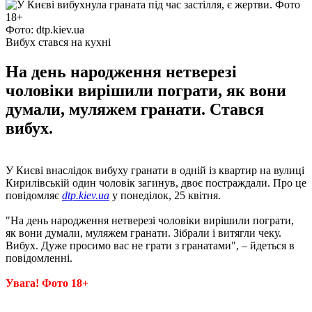
Фото: dtp.kiev.ua
Вибух стався на кухні
На день народження нетверезі
чоловіки вирішили пограти, як вони
думали, муляжем гранати. Стався
вибух.
У Києві внаслідок вибуху гранати в одній із квартир на вулиці
Кирилівській один чоловік загинув, двоє постраждали. Про це
повідомляє
dtp.kiev.ua
у понеділок, 25 квітня.
"На день народження нетверезі чоловіки вирішили пограти,
як вони думали, муляжем гранати. Зібрали і витягли чеку.
Вибух. Дуже просимо вас не грати з гранатами", – йдеться в
повідомленні.
Увага! Фото 18+