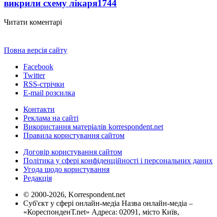
викрили схему лікаря
1744
Читати коментарі
Повна версія сайту
Facebook
Twitter
RSS-стрічки
E-mail розсилка
Контакти
Реклама на сайті
Використання матеріалів korrespondent.net
Правила користування сайтом
Договір користування сайтом
Політика у сфері конфіденційності і персональних даних
Угода щодо користування
Редакція
© 2000-2026, Korrespondent.net
Суб'єкт у сфері онлайн-медіа Назва онлайн-медіа –
«КореспонденТ.net» Адреса: 02091, місто Київ,