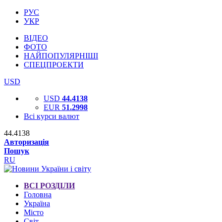
РУС
УКР
ВІДЕО
ФОТО
НАЙПОПУЛЯРНІШІ
СПЕЦПРОЕКТИ
USD
USD
44.4138
EUR
51.2998
Всі курси валют
44.4138
Авторизація
Пошук
RU
ВСІ РОЗДІЛИ
Головна
Україна
Місто
Світ