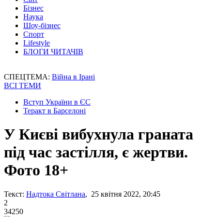
Бізнес
Наука
Шоу-бізнес
Спорт
Lifestyle
БЛОГИ ЧИТАЧІВ
СПЕЦТЕМА:
Війна в Ірані
ВСІ ТЕМИ
Вступ України в ЄС
Теракт в Барселоні
У Києві вибухнула граната
під час застілля, є жертви.
Фото 18+
Текст:
Надтока Світлана
, 25 квітня 2022, 20:45
2
34250