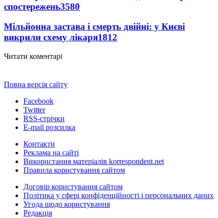
спостережень
3580
Мільйонна застава і смерть двійні: у Києві
викрили схему лікаря
1812
Читати коментарі
Повна версія сайту
Facebook
Twitter
RSS-стрічки
E-mail розсилка
Контакти
Реклама на сайті
Використання матеріалів korrespondent.net
Правила користування сайтом
Договір користування сайтом
Політика у сфері конфіденційності і персональних даних
Угода щодо користування
Редакція