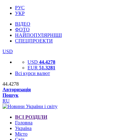
РУС
УКР
ВІДЕО
ФОТО
НАЙПОПУЛЯРНІШІ
СПЕЦПРОЕКТИ
USD
USD
44.4278
EUR
51.3281
Всі курси валют
44.4278
Авторизація
Пошук
RU
ВСІ РОЗДІЛИ
Головна
Україна
Місто
Світ