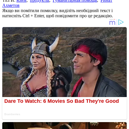
ТЕГИ:
Киев
,
продукты
,
Гуманитарная помощь
,
Ринат
Ахметов
Якщо ви помітили помилку, виділіть необхідний текст і
натисніть Ctrl + Enter, щоб повідомити про це редакцію.