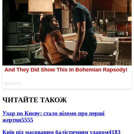
ЧИТАЙТЕ ТАКОЖ
Удар по Києву: стало відомо про перші
жертви
5555
Київ під масованим балістичним ударом
4183