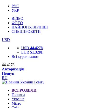
РУС
УКР
ВІДЕО
ФОТО
НАЙПОПУЛЯРНІШІ
СПЕЦПРОЕКТИ
USD
USD
44.4278
EUR
51.3281
Всі курси валют
44.4278
Авторизація
Пошук
RU
ВСІ РОЗДІЛИ
Головна
Україна
Місто
Світ