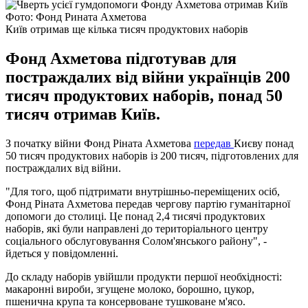
Фото: Фонд Рината Ахметова
Київ отримав ще кілька тисяч продуктових наборів
Фонд Ахметова підготував для
постраждалих від війни українців 200
тисяч продуктових наборів, понад 50
тисяч отримав Київ.
З початку війни Фонд Ріната Ахметова
передав
Києву понад
50 тисяч продуктових наборів із 200 тисяч, підготовлених для
постраждалих від війни.
"Для того, щоб підтримати внутрішньо-переміщених осіб,
Фонд Ріната Ахметова передав чергову партію гуманітарної
допомоги до столиці. Це понад 2,4 тисячі продуктових
наборів, які були направлені до територіального центру
соціального обслуговування Солом'янського району", -
йдеться у повідомленні.
До складу наборів увійшли продукти першої необхідності:
макаронні вироби, згущене молоко, борошно, цукор,
пшенична крупа та консервоване тушковане м'ясо.